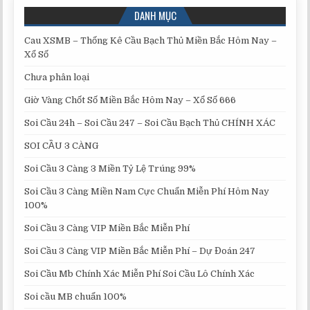
DANH MỤC
Cau XSMB – Thống Kê Cầu Bạch Thủ Miền Bắc Hôm Nay –
Xổ Số
Chưa phân loại
Giờ Vàng Chốt Số Miền Bắc Hôm Nay – Xổ Số 666
Soi Cầu 24h – Soi Cầu 247 – Soi Cầu Bạch Thủ CHÍNH XÁC
SOI CẦU 3 CÀNG
Soi Cầu 3 Càng 3 Miền Tỷ Lệ Trúng 99%
Soi Cầu 3 Càng Miền Nam Cực Chuẩn Miễn Phí Hôm Nay
100%
Soi Cầu 3 Càng VIP Miền Bắc Miễn Phí
Soi Cầu 3 Càng VIP Miền Bắc Miễn Phí – Dự Đoán 247
Soi Cầu Mb Chính Xác Miễn Phí Soi Cầu Lô Chính Xác
Soi cầu MB chuẩn 100%