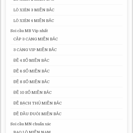
LÔ XIÊN 3 MIỀN BẮC
LÔ XIÊN 4 MIỀN BẮC
Soi cầu MB Víp nhất
CẶP 3 CÀNG MIỀN BẮC
3 CÀNG VIP MIỀN BẮC
ĐỀ 4 SỐ MIỀN BẮC
ĐỀ 6 SỐ MIỀN BẮC
ĐỀ 8 SỐ MIỀN BẮC
ĐỀ 10 SỐ MIỀN BẮC
ĐỀ BẠCH THỦ MIỀN BẮC
ĐỀ ĐẦU ĐUÔI MIỀN BẮC
Soi cầu MN chuẩn xác
BAO LÔ MIỀN NAM