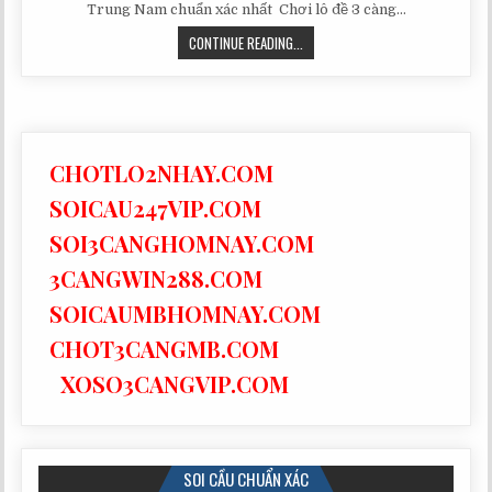
Trung Nam chuẩn xác nhất Chơi lô đề 3 càng…
SOI
CONTINUE READING...
CẦU
3
CÀNG
3
MIỀN
CHOTLO2NHAY.COM
TỶ
LỆ
SOICAU247VIP.COM
TRÚNG
SOI3CANGHOMNAY.COM
99%
3CANGWIN288.COM
SOICAUMBHOMNAY.COM
CHOT3CANGMB.COM
XOSO3CANGVIP.COM
SOI CẦU CHUẨN XÁC