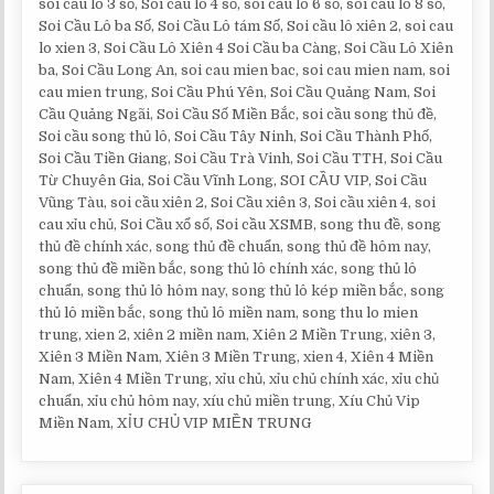
soi cầu lô 3 số, Soi cầu lô 4 số, soi cầu lô 6 số, soi cầu lô 8 số,
Soi Cầu Lô ba Số, Soi Cầu Lô tám Số, Soi cầu lô xiên 2, soi cau
lo xien 3, Soi Cầu Lô Xiên 4 Soi Cầu ba Càng, Soi Cầu Lô Xiên
ba, Soi Cầu Long An, soi cau mien bac, soi cau mien nam, soi
cau mien trung, Soi Cầu Phú Yên, Soi Cầu Quảng Nam, Soi
Cầu Quảng Ngãi, Soi Cầu Số Miền Bắc, soi cầu song thủ đề,
Soi cầu song thủ lô, Soi Cầu Tây Ninh, Soi Cầu Thành Phố,
Soi Cầu Tiền Giang, Soi Cầu Trà Vinh, Soi Cầu TTH, Soi Cầu
Từ Chuyên Gia, Soi Cầu Vĩnh Long, SOI CẦU VIP, Soi Cầu
Vũng Tàu, soi cầu xiên 2, Soi Cầu xiên 3, Soi cầu xiên 4, soi
cau xỉu chủ, Soi Cầu xổ số, Soi cầu XSMB, song thu đề, song
thủ đề chính xác, song thủ đề chuẩn, song thủ đề hôm nay,
song thủ đề miền bắc, song thủ lô chính xác, song thủ lô
chuẩn, song thủ lô hôm nay, song thủ lô kép miền bắc, song
thủ lô miền bắc, song thủ lô miền nam, song thu lo mien
trung, xien 2, xiên 2 miền nam, Xiên 2 Miền Trung, xiên 3,
Xiên 3 Miền Nam, Xiên 3 Miền Trung, xien 4, Xiên 4 Miền
Nam, Xiên 4 Miền Trung, xỉu chủ, xỉu chủ chính xác, xỉu chủ
chuẩn, xỉu chủ hôm nay, xíu chủ miền trung, Xíu Chủ Vip
Miền Nam, XỈU CHỦ VIP MIỀN TRUNG