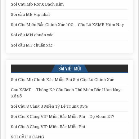
Soi Cau Mb Rong Bach Kim
Soi cầu MB Víp nhất
Soi Cầu Miền Bắc Chính Xác 100 – Cầu Lô XSMB Hôm Nay
Soi cầu MN chuẩn xác
Soi cầu MT chuẩn xác
BÀI VIẾT MỚI
Soi Cầu Mb Chính Xác Miễn Phí Soi Cầu Lô Chính Xác
Cau XSMB – Thống Kê Cầu Bạch Thủ Miền Bắc Hôm Nay –
Xổ Số
Soi Cầu 3 Càng 3 Miền Tỷ Lệ Trúng 99%
Soi Cầu 3 Càng VIP Miền Bắc Miễn Phí – Dự Đoán 247
Soi Cầu 3 Càng VIP Miền Bắc Miễn Phí
SOI CẦU 3 CÀNG