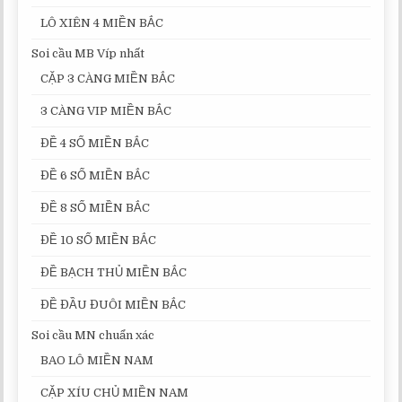
LÔ XIÊN 4 MIỀN BẮC
Soi cầu MB Víp nhất
CẶP 3 CÀNG MIỀN BẮC
3 CÀNG VIP MIỀN BẮC
ĐỀ 4 SỐ MIỀN BẮC
ĐỀ 6 SỐ MIỀN BẮC
ĐỀ 8 SỐ MIỀN BẮC
ĐỀ 10 SỐ MIỀN BẮC
ĐỀ BẠCH THỦ MIỀN BẮC
ĐỀ ĐẦU ĐUÔI MIỀN BẮC
Soi cầu MN chuẩn xác
BAO LÔ MIỀN NAM
CẶP XÍU CHỦ MIỀN NAM