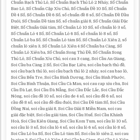
Chuẩn Bạch Thủ Lô, Số Chuẩn Bạch Thủ Lô 2 Nháy, Số Chuẩn
Bao Lô, Số Chuẩn Cặp Xỉu Chủ, Số Chuẩn Đề 10 Số, Số Chuẩn
Đề 4 Số, Số Chuẩn Đề 6 Số, số chuẩn đề 8 số, Số Chuẩn Đề Đầu
Đuôi, Số Chuẩn Đề tám Số, số chuẩn giải 8, Số Chuẩn Giải Đặc
Biệt, Số Chuẩn Giải tám, Số Chuẩn Lô 10 Số, số chuẩn lô 3 số,
Số Chuẩn Lô 4 Số, Số Chuẩn Lô 6 Số, số chuẩn lô 8 số, Số
Chuẩn Lô ba Số, Số Chuẩn Lô tám Số, Số Chuẩn Lô Xiên 2, số
chuẩn lô xiên 3, Số Chuẩn Lô Xiên 4 Số Chuẩn ba Càng, Số
Chuẩn Lô Xiên ba, Số Chuẩn Song Thủ Đề, Số Chuẩn Song
Thủ Lô, Số Chuẩn Xỉu Chủ, soi cau 3 cang, Soi Cầu An Giang,
Soi Cầu ba Càng 2 Số, Soi Cầu Bạc Liêu, soi cầu bạch thủ đề,
soi cầu bạch thủ lô, soi cầu bạch thủ lô 2 nháy, soi cau bao lô,
Soi Cầu Bến Tre, Soi Cầu Bình Dương, Soi Cầu Bình Phước,
Soi Cầu Bình Thuận, Soi Cầu Cà Mau, soi cau cap xiu chu, Soi
Cầu Đà Lạt, Soi Cầu Đà Nẵng, Soi Cầu Đắc Lắc, Soi Cầu Đắc
Nông, soi cầu đề 10 số, soi cầu de 4 số, soi cầu đề 6 số, soi
cầu đề 8 số, soi cầu đề đầu đuôi, Soi Cầu Đề tám Số, Soi Cầu
Đồng Nai, soi cầu giải 8, Soi Cầu Giải 8 Miền Nam, soi cau
giải đặc biệt, Soi cầu giải tám, Soi Cầu Huế, Soi Cầu Khánh
Hoà, Soi Cầu Kiên Giang, Soi Cầu Kom Tum, soi cầu lô 10 số,
soi cầu lô 3 số, Soi cầu lô 4 số, soi cầu lô 6 số, soi cầu lô 8 số,
Soi Cầu Lô ba Số, Soi Cầu Lô tám Số, Soi cầu lô xiên 2, soi cau
lo xien 3, Soi Cầu Lô Xiên 4 Soi Cầu ba Càng, Soi Cầu Lô Xiên