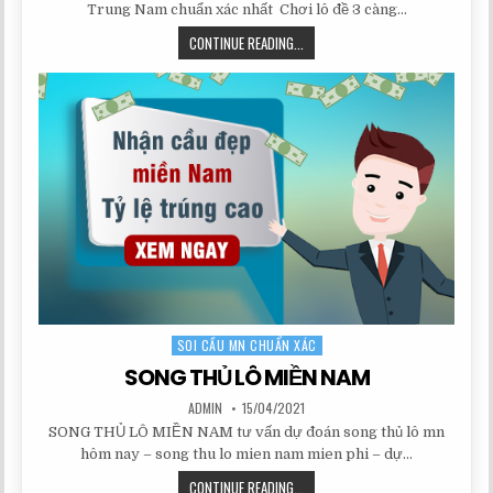
Trung Nam chuẩn xác nhất Chơi lô đề 3 càng…
SOI
CONTINUE READING...
CẦU
3
CÀNG
3
MIỀN
TỶ
LỆ
TRÚNG
99%
SOI CẦU MN CHUẨN XÁC
Posted
in
SONG THỦ LÔ MIỀN NAM
AUTHOR:
PUBLISHED
ADMIN
15/04/2021
DATE:
SONG THỦ LÔ MIỀN NAM tư vấn dự đoán song thủ lô mn
hôm nay – song thu lo mien nam mien phi – dự…
SONG
CONTINUE READING...