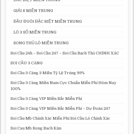
GIẢI 8 MIỀN TRUNG
ĐẦU ĐUÔI ĐẶC BIỆT MIỀN TRUNG
LÔ 3 SỐ MIỀN TRUNG
SONG THỦ LÔ MIỀN TRUNG
Soi Cầu 24h – Soi Cầu 247 – Soi Cầu Bạch Thủ CHÍNH XÁC
SOI CẦU 3 CÀNG
Soi Cầu 3 Càng 3 Miền Tỷ Lệ Trúng 99%
Soi Cầu 3 Càng Miền Nam Cực Chuẩn Miễn Phí Hôm Nay
100%
Soi Cầu 3 Càng VIP Miền Bắc Miễn Phí
Soi Cầu 3 Càng VIP Miền Bắc Miễn Phí – Dự Đoán 247
Soi Cầu Mb Chính Xác Miễn Phí Soi Cầu Lô Chính Xác
Soi Cau Mb Rong Bach Kim