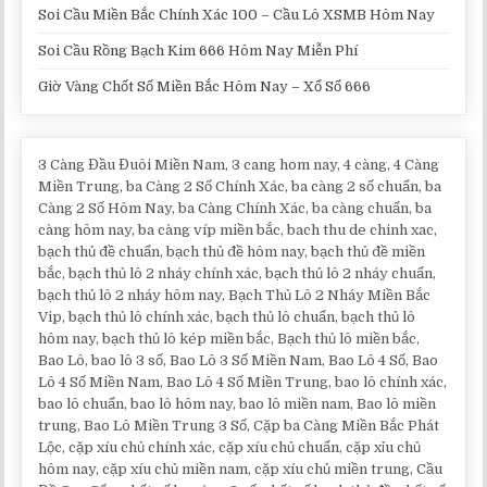
Soi Cầu Miền Bắc Chính Xác 100 – Cầu Lô XSMB Hôm Nay
Soi Cầu Rồng Bạch Kim 666 Hôm Nay Miễn Phí
Giờ Vàng Chốt Số Miền Bắc Hôm Nay – Xổ Số 666
3 Càng Đầu Đuôi Miền Nam, 3 cang hom nay, 4 càng, 4 Càng
Miền Trung, ba Càng 2 Số Chính Xác, ba càng 2 số chuẩn, ba
Càng 2 Số Hôm Nay, ba Càng Chính Xác, ba càng chuẩn, ba
càng hôm nay, ba càng víp miền bắc, bach thu de chinh xac,
bạch thủ đề chuẩn, bạch thủ đề hôm nay, bạch thủ đề miền
bắc, bạch thủ lô 2 nháy chính xác, bạch thủ lô 2 nháy chuẩn,
bạch thủ lô 2 nháy hôm nay, Bạch Thủ Lô 2 Nháy Miền Bắc
Vip, bạch thủ lô chính xác, bạch thủ lô chuẩn, bạch thủ lô
hôm nay, bạch thủ lô kép miền bắc, Bạch thủ lô miền bắc,
Bao Lô, bao lô 3 số, Bao Lô 3 Số Miền Nam, Bao Lô 4 Số, Bao
Lô 4 Số Miền Nam, Bao Lô 4 Số Miền Trung, bao lô chính xác,
bao lô chuẩn, bao lô hôm nay, bao lô miền nam, Bao lô miền
trung, Bao Lô Miền Trung 3 Số, Cặp ba Càng Miền Bắc Phát
Lộc, cặp xíu chủ chính xác, cặp xíu chủ chuẩn, cặp xỉu chủ
hôm nay, cặp xíu chủ miền nam, cặp xíu chủ miền trung, Cầu