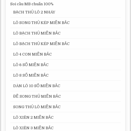
Soi cầu MB chuẩn 100%
BẠCH THỦ LÔ 2 NHÁY
LÔ SONG THỦ KÉP MIỀN BẮC
LÔ BẠCH THỦ MIỀN BẮC
LÔ BẠCH THỦ KÉP MIỀN BẮC
LÔ 4 CON MIỀN BẮC
LÔ 6 SỐ MIỀN BẮC
LÔ 8 SỐ MIỀN BẮC
DÀN LÔ 10 SỐ MIỀN BẮC
ĐỀ SONG THỦ MIỀN BẮC
SONG THỦ LÔ MIỀN BẮC
LÔ XIÊN 2 MIỀN BẮC
LÔ XIÊN 3 MIỀN BẮC