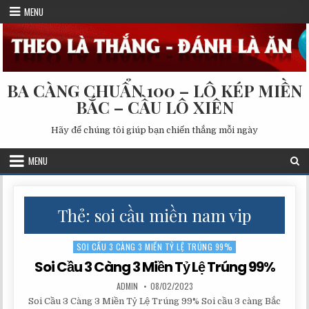
Skip
MENU
to
content
BA CÀNG CHUẨN 100 – LÔ KÉP MIỀN
BẮC – CẦU LÔ XIÊN
Hãy để chúng tôi giúp bạn chiến thắng mỗi ngày
MENU
Thẻ:
soi cầu miền nam vip
SOI CẦU 3 CÀNG 3 MIỀN TỶ LỆ TRÚNG 99%
Posted
in
Soi Cầu 3 Càng 3 Miền Tỷ Lệ Trúng 99%
AUTHOR:
PUBLISHED
ADMIN
08/02/2023
DATE:
Soi Cầu 3 Càng 3 Miền Tỷ Lệ Trúng 99% Soi cầu 3 càng Bắc