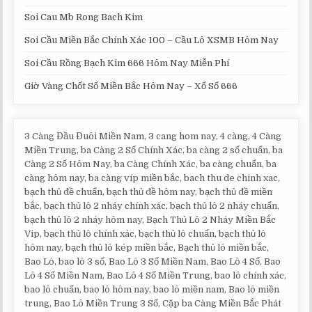
Soi Cau Mb Rong Bach Kim
Soi Cầu Miền Bắc Chính Xác 100 – Cầu Lô XSMB Hôm Nay
Soi Cầu Rồng Bạch Kim 666 Hôm Nay Miễn Phí
Giờ Vàng Chốt Số Miền Bắc Hôm Nay – Xổ Số 666
3 Càng Đầu Đuôi Miền Nam, 3 cang hom nay, 4 càng, 4 Càng
Miền Trung, ba Càng 2 Số Chính Xác, ba càng 2 số chuẩn, ba
Càng 2 Số Hôm Nay, ba Càng Chính Xác, ba càng chuẩn, ba
càng hôm nay, ba càng víp miền bắc, bach thu de chinh xac,
bạch thủ đề chuẩn, bạch thủ đề hôm nay, bạch thủ đề miền
bắc, bạch thủ lô 2 nháy chính xác, bạch thủ lô 2 nháy chuẩn,
bạch thủ lô 2 nháy hôm nay, Bạch Thủ Lô 2 Nháy Miền Bắc
Vip, bạch thủ lô chính xác, bạch thủ lô chuẩn, bạch thủ lô
hôm nay, bạch thủ lô kép miền bắc, Bạch thủ lô miền bắc,
Bao Lô, bao lô 3 số, Bao Lô 3 Số Miền Nam, Bao Lô 4 Số, Bao
Lô 4 Số Miền Nam, Bao Lô 4 Số Miền Trung, bao lô chính xác,
bao lô chuẩn, bao lô hôm nay, bao lô miền nam, Bao lô miền
trung, Bao Lô Miền Trung 3 Số, Cặp ba Càng Miền Bắc Phát