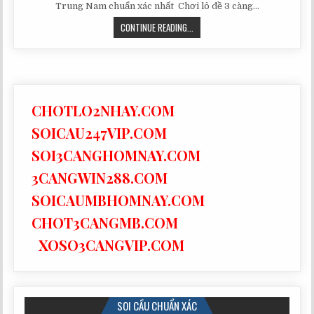
Trung Nam chuẩn xác nhất Chơi lô đề 3 càng…
SOI
CONTINUE READING...
CẦU
3
CÀNG
3
MIỀN
CHOTLO2NHAY.COM
TỶ
LỆ
SOICAU247VIP.COM
TRÚNG
SOI3CANGHOMNAY.COM
99%
3CANGWIN288.COM
SOICAUMBHOMNAY.COM
CHOT3CANGMB.COM
XOSO3CANGVIP.COM
SOI CẦU CHUẨN XÁC