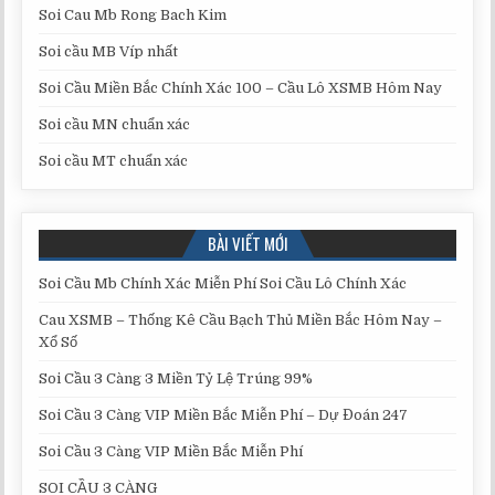
Soi Cau Mb Rong Bach Kim
Soi cầu MB Víp nhất
Soi Cầu Miền Bắc Chính Xác 100 – Cầu Lô XSMB Hôm Nay
Soi cầu MN chuẩn xác
Soi cầu MT chuẩn xác
BÀI VIẾT MỚI
Soi Cầu Mb Chính Xác Miễn Phí Soi Cầu Lô Chính Xác
Cau XSMB – Thống Kê Cầu Bạch Thủ Miền Bắc Hôm Nay –
Xổ Số
Soi Cầu 3 Càng 3 Miền Tỷ Lệ Trúng 99%
Soi Cầu 3 Càng VIP Miền Bắc Miễn Phí – Dự Đoán 247
Soi Cầu 3 Càng VIP Miền Bắc Miễn Phí
SOI CẦU 3 CÀNG