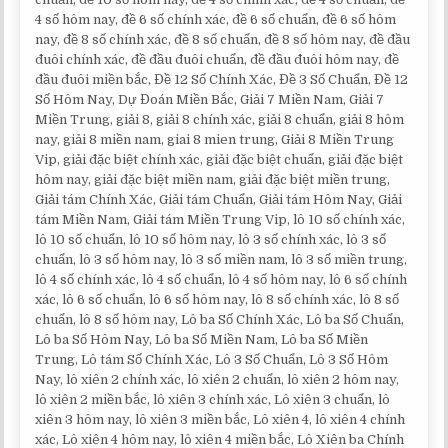
4 số hôm nay, đề 6 số chính xác, đề 6 số chuẩn, đề 6 số hôm
nay, đề 8 số chính xác, đề 8 số chuẩn, đề 8 số hôm nay, đề đầu
đuôi chính xác, đề đầu đuôi chuẩn, đề đầu đuôi hôm nay, đề
đầu đuôi miền bắc, Đề 12 Số Chính Xác, Đề 3 Số Chuẩn, Đề 12
Số Hôm Nay, Dự Đoán Miền Bắc, Giải 7 Miền Nam, Giải 7
Miền Trung, giải 8, giải 8 chính xác, giải 8 chuẩn, giải 8 hôm
nay, giải 8 miền nam, giai 8 mien trung, Giải 8 Miền Trung
Vip, giải đặc biệt chính xác, giải đặc biệt chuẩn, giải đặc biệt
hôm nay, giải đặc biệt miền nam, giải đặc biệt miền trung,
Giải tám Chính Xác, Giải tám Chuẩn, Giải tám Hôm Nay, Giải
tám Miền Nam, Giải tám Miền Trung Vip, lô 10 số chính xác,
lô 10 số chuẩn, lô 10 số hôm nay, lô 3 số chính xác, lô 3 số
chuẩn, lô 3 số hôm nay, lô 3 số miền nam, lô 3 số miền trung,
lô 4 số chính xác, lô 4 số chuẩn, lô 4 số hôm nay, lô 6 số chính
xác, lô 6 số chuẩn, lô 6 số hôm nay, lô 8 số chính xác, lô 8 số
chuẩn, lô 8 số hôm nay, Lô ba Số Chính Xác, Lô ba Số Chuẩn,
Lô ba Số Hôm Nay, Lô ba Số Miền Nam, Lô ba Số Miền
Trung, Lô tám Số Chính Xác, Lô 3 Số Chuẩn, Lô 3 Số Hôm
Nay, lô xiên 2 chính xác, lô xiên 2 chuẩn, lô xiên 2 hôm nay,
lô xiên 2 miền bắc, lô xiên 3 chính xác, Lô xiên 3 chuẩn, lô
xiên 3 hôm nay, lô xiên 3 miền bắc, Lô xiên 4, lô xiên 4 chính
xác, Lô xiên 4 hôm nay, lô xiên 4 miền bắc, Lô Xiên ba Chính