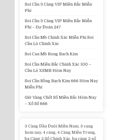
Soi Cầu 3 Càng VIP Miền Bắc Miễn
Phí
Soi Cầu 3 Càng VIP Miền Bắc Miễn
Phí – Dự Đoán 247
Soi Cầu Mb Chính Xác Miễn Phí Soi
Cầu Lô Chính Xác
Soi Cau Mb Rong Bach Kim
Soi Cầu Miền Bắc Chính Xác 100 –
Cầu Lô XSMB Hôm Nay
Soi Cầu Rồng Bạch Kim 666 Hôm Nay
Miễn Phí
Giờ Vàng Chốt Số Miền Bắc Hôm Nay
– Xổ Số 666
3 Càng Đầu Đuôi Miền Nam, 3 cang
hom nay, 4 càng, 4 Càng Miền Trung,
ba Càng 2 Số Chính Xác, ba càng 2 số