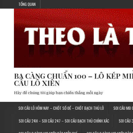
Skip
TỔNG QUAN
to
content
BA CÀNG CHUẨN 100 – LÔ KÉP MI
CẦU LÔ XIÊN
Hãy để chúng tôi giúp bạn chiến thắng mỗi ngày
SOI CẦU LÔ HÔM NAY – CHỐT SỐ ĐỀ – CHỐT BẠCH THỦ LÔ
SOI CẦU MB
SOI CẦU 24H – SOI CẦU 247 – SOI CẦU BẠCH THỦ CHÍNH XÁC
SOI CẦU 