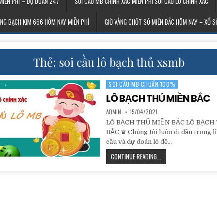
MIỄN PHÍ – DỰ ĐOÁN 247
SOI CẦU MB CHÍNH XÁC MIỄN PHÍ SOI CẦU LÔ CHÍNH XÁC
ỒNG BẠCH KIM 666 HÔM NAY MIỄN PHÍ
GIỜ VÀNG CHỐT SỐ MIỀN BẮC HÔM NAY – XỔ S
Thẻ:
soi cầu lô bạch thủ xsmb
SOI CẦU MB CHUẨN 100%
Posted
in
LÔ BẠCH THỦ MIỀN BẮC
AUTHOR:
PUBLISHED
ADMIN
15/04/2021
DATE:
LÔ BẠCH THỦ MIỀN BẮC LÔ BẠCH
BẮC ♛ Chúng tôi luôn đi đầu trong l
cầu và dự đoán lô đề…
LÔ
CONTINUE READING...
BẠCH
THỦ
MIỀN
BẮC