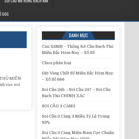
SOI CAU MB RONG BACH KIM
Ố 666
DANH MỤC
Cau XSMB – Thống Kê Cầu Bạch Thủ
Miền Bắc Hôm Nay – Xổ Số
Chưa phân loại
Giờ Vàng Chốt Số Miền Bắc Hôm Nay
 THỦ MIỀN
– Xổ Số 666
ĩnh vực soi
Soi Cầu 24h – Soi Cầu 247 – Soi Cầu
Bạch Thủ CHÍNH XÁC
SOI CẦU 3 CÀNG
Soi Cầu 3 Càng 3 Miền Tỷ Lệ Trúng
99%
Soi Cầu 3 Càng Miền Nam Cực Chuẩn
Miễn Phí Hôm Nay 100%