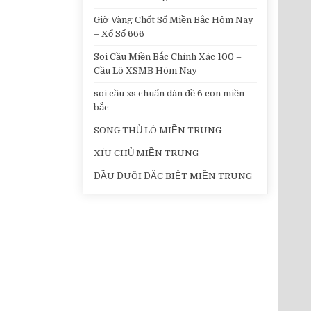
Giờ Vàng Chốt Số Miền Bắc Hôm Nay
– Xổ Số 666
Soi Cầu Miền Bắc Chính Xác 100 –
Cầu Lô XSMB Hôm Nay
soi cầu xs chuẩn dàn đề 6 con miền
bắc
SONG THỦ LÔ MIỀN TRUNG
XÍU CHỦ MIỀN TRUNG
ĐẦU ĐUÔI ĐẶC BIỆT MIỀN TRUNG