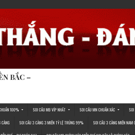
ỀN BẮC –
 CHUẨN 100%
SOI CẦU MB VÍP NHẤT
SOI CẦU MN CHUẨN XÁC
SOI
3 CÀNG
SOI CẦU 3 CÀNG 3 MIỀN TỶ LỆ TRÚNG 99%
SOI CẦU 3 CÀNG MIỀN NAM