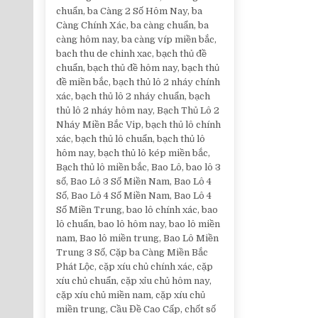
chuẩn, ba Càng 2 Số Hôm Nay, ba
Càng Chính Xác, ba càng chuẩn, ba
càng hôm nay, ba càng víp miền bắc,
bach thu de chinh xac, bạch thủ đề
chuẩn, bạch thủ đề hôm nay, bạch thủ
đề miền bắc, bạch thủ lô 2 nháy chính
xác, bạch thủ lô 2 nháy chuẩn, bạch
thủ lô 2 nháy hôm nay, Bạch Thủ Lô 2
Nháy Miền Bắc Vip, bạch thủ lô chính
xác, bạch thủ lô chuẩn, bạch thủ lô
hôm nay, bạch thủ lô kép miền bắc,
Bạch thủ lô miền bắc, Bao Lô, bao lô 3
số, Bao Lô 3 Số Miền Nam, Bao Lô 4
Số, Bao Lô 4 Số Miền Nam, Bao Lô 4
Số Miền Trung, bao lô chính xác, bao
lô chuẩn, bao lô hôm nay, bao lô miền
nam, Bao lô miền trung, Bao Lô Miền
Trung 3 Số, Cặp ba Càng Miền Bắc
Phát Lộc, cặp xíu chủ chính xác, cặp
xíu chủ chuẩn, cặp xỉu chủ hôm nay,
cặp xíu chủ miền nam, cặp xíu chủ
miền trung, Cầu Đề Cao Cấp, chốt số