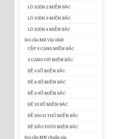
LÔ XIÊN 2 MIỀN BẮC
LÔ XIÊN 3 MIỀN BẮC
LÔ XIÊN 4 MIỀN BẮC
Soi cầu MB Víp nhất
CẶP 3 CÀNG MIỀN BẮC
3 CÀNG VIP MIỀN BẮC
ĐỀ 4 SỐ MIỀN BẮC
ĐỀ 6 SỐ MIỀN BẮC
ĐỀ 8 SỐ MIỀN BẮC
ĐỀ 10 SỐ MIỀN BẮC
ĐỀ BẠCH THỦ MIỀN BẮC
ĐỀ ĐẦU ĐUÔI MIỀN BẮC
Soi cầu MN chuẩn xác