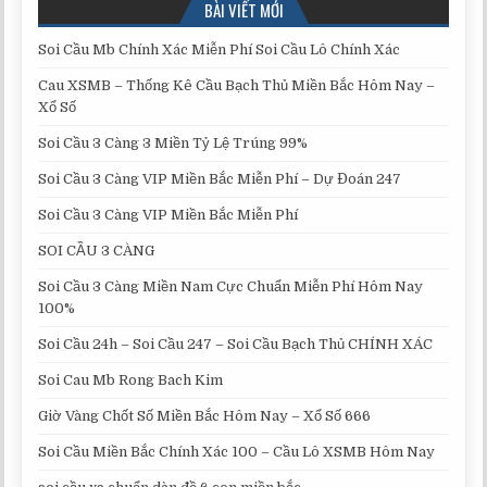
BÀI VIẾT MỚI
Soi Cầu Mb Chính Xác Miễn Phí Soi Cầu Lô Chính Xác
Cau XSMB – Thống Kê Cầu Bạch Thủ Miền Bắc Hôm Nay –
Xổ Số
Soi Cầu 3 Càng 3 Miền Tỷ Lệ Trúng 99%
Soi Cầu 3 Càng VIP Miền Bắc Miễn Phí – Dự Đoán 247
Soi Cầu 3 Càng VIP Miền Bắc Miễn Phí
SOI CẦU 3 CÀNG
Soi Cầu 3 Càng Miền Nam Cực Chuẩn Miễn Phí Hôm Nay
100%
Soi Cầu 24h – Soi Cầu 247 – Soi Cầu Bạch Thủ CHÍNH XÁC
Soi Cau Mb Rong Bach Kim
Giờ Vàng Chốt Số Miền Bắc Hôm Nay – Xổ Số 666
Soi Cầu Miền Bắc Chính Xác 100 – Cầu Lô XSMB Hôm Nay