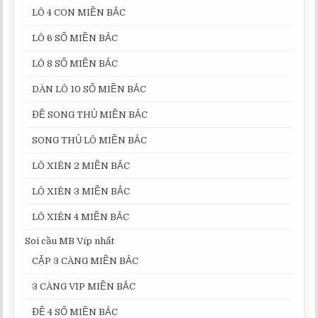
LÔ 4 CON MIỀN BẮC
LÔ 6 SỐ MIỀN BẮC
LÔ 8 SỐ MIỀN BẮC
DÀN LÔ 10 SỐ MIỀN BẮC
ĐỀ SONG THỦ MIỀN BẮC
SONG THỦ LÔ MIỀN BẮC
LÔ XIÊN 2 MIỀN BẮC
LÔ XIÊN 3 MIỀN BẮC
LÔ XIÊN 4 MIỀN BẮC
Soi cầu MB Víp nhất
CẶP 3 CÀNG MIỀN BẮC
3 CÀNG VIP MIỀN BẮC
ĐỀ 4 SỐ MIỀN BẮC