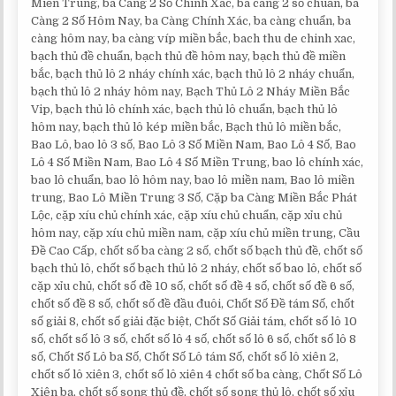
Miền Trung, ba Càng 2 Số Chính Xác, ba càng 2 số chuẩn, ba
Càng 2 Số Hôm Nay, ba Càng Chính Xác, ba càng chuẩn, ba
càng hôm nay, ba càng víp miền bắc, bach thu de chinh xac,
bạch thủ đề chuẩn, bạch thủ đề hôm nay, bạch thủ đề miền
bắc, bạch thủ lô 2 nháy chính xác, bạch thủ lô 2 nháy chuẩn,
bạch thủ lô 2 nháy hôm nay, Bạch Thủ Lô 2 Nháy Miền Bắc
Vip, bạch thủ lô chính xác, bạch thủ lô chuẩn, bạch thủ lô
hôm nay, bạch thủ lô kép miền bắc, Bạch thủ lô miền bắc,
Bao Lô, bao lô 3 số, Bao Lô 3 Số Miền Nam, Bao Lô 4 Số, Bao
Lô 4 Số Miền Nam, Bao Lô 4 Số Miền Trung, bao lô chính xác,
bao lô chuẩn, bao lô hôm nay, bao lô miền nam, Bao lô miền
trung, Bao Lô Miền Trung 3 Số, Cặp ba Càng Miền Bắc Phát
Lộc, cặp xíu chủ chính xác, cặp xíu chủ chuẩn, cặp xỉu chủ
hôm nay, cặp xíu chủ miền nam, cặp xíu chủ miền trung, Cầu
Đề Cao Cấp, chốt số ba càng 2 số, chốt số bạch thủ đề, chốt số
bạch thủ lô, chốt số bạch thủ lô 2 nháy, chốt số bao lô, chốt số
cặp xỉu chủ, chốt số đề 10 số, chốt số đề 4 số, chốt số đề 6 số,
chốt số đề 8 số, chốt số đề đầu đuôi, Chốt Số Đề tám Số, chốt
số giải 8, chốt số giải đặc biệt, Chốt Số Giải tám, chốt số lô 10
số, chốt số lô 3 số, chốt số lô 4 số, chốt số lô 6 số, chốt số lô 8
số, Chốt Số Lô ba Số, Chốt Số Lô tám Số, chốt số lô xiên 2,
chốt số lô xiên 3, chốt số lô xiên 4 chốt số ba càng, Chốt Số Lô
Xiên ba, chốt số song thủ đề, chốt số song thủ lô, chốt số xỉu