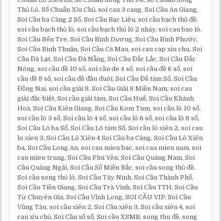
Thủ Lô, Số Chuẩn Xỉu Chủ, soi cau 3 cang, Soi Cầu An Giang,
Soi Cầu ba Càng 2 Số, Soi Cầu Bạc Liêu, soi cầu bạch thủ đề,
soi cầu bạch thủ lô, soi cầu bạch thủ lô 2 nháy, soi cau bao lô,
Soi Cầu Bến Tre, Soi Cầu Bình Dương, Soi Cầu Bình Phước,
Soi Cầu Bình Thuận, Soi Cầu Cà Mau, soi cau cap xiu chu, Soi
Cầu Đà Lạt, Soi Cầu Đà Nẵng, Soi Cầu Đắc Lắc, Soi Cầu Đắc
Nông, soi cầu đề 10 số, soi cầu de 4 số, soi cầu đề 6 số, soi
cầu đề 8 số, soi cầu đề đầu đuôi, Soi Cầu Đề tám Số, Soi Cầu
Đồng Nai, soi cầu giải 8, Soi Cầu Giải 8 Miền Nam, soi cau
giải đặc biệt, Soi cầu giải tám, Soi Cầu Huế, Soi Cầu Khánh
Hoà, Soi Cầu Kiên Giang, Soi Cầu Kom Tum, soi cầu lô 10 số,
soi cầu lô 3 số, Soi cầu lô 4 số, soi cầu lô 6 số, soi cầu lô 8 số,
Soi Cầu Lô ba Số, Soi Cầu Lô tám Số, Soi cầu lô xiên 2, soi cau
lo xien 3, Soi Cầu Lô Xiên 4 Soi Cầu ba Càng, Soi Cầu Lô Xiên
ba, Soi Cầu Long An, soi cau mien bac, soi cau mien nam, soi
cau mien trung, Soi Cầu Phú Yên, Soi Cầu Quảng Nam, Soi
Cầu Quảng Ngãi, Soi Cầu Số Miền Bắc, soi cầu song thủ đề,
Soi cầu song thủ lô, Soi Cầu Tây Ninh, Soi Cầu Thành Phố,
Soi Cầu Tiền Giang, Soi Cầu Trà Vinh, Soi Cầu TTH, Soi Cầu
Từ Chuyên Gia, Soi Cầu Vĩnh Long, SOI CẦU VIP, Soi Cầu
Vũng Tàu, soi cầu xiên 2, Soi Cầu xiên 3, Soi cầu xiên 4, soi
cau xỉu chủ, Soi Cầu xổ số, Soi cầu XSMB, song thu đề, song