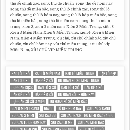
thủ đề chính xác, song thủ đề chuẩn, song thủ đề hôm nay,
song thủ đề miền bắc, song thủ lô chính xác, song thủ lô
chuẩn, song thủ lô hôm nay, song thủ lô kép miền bắc, song
thủ lô miền bắc, song thủ lô miền nam, song thu lo mien
trung, xien 2, xiên 2 miền nam, Xiên 2 Miền Trung, xiên 3,
Xiên 3 Miền Nam, Xiên 3 Miền Trung, xien 4, Xiên 4 Miền
Nam, Xiên 4 Miền Trung, xỉu chủ, xỉu chủ chính xác, xỉu chủ
chuẩn, xỉu chủ hôm nay, xíu chủ miền trung, Xíu Chủ Vip
Miền Nam, XỈU CHỦ VIP MIỀN TRUNG
BAO LÔ 3 SỐ
BAO LÔ MIỀN NAM
BAO LÔ MIỀN TRUNG
CẶP LÔ ĐẸP
DAN LO 6 SO
DAN ĐỀ 2 SỐ
DU DOAN XO SO MIEN TRUNG
DU ĐOAN KQXS
DÀN LÔ 3 SỐ
DÀN LÔ 4 SỐ
DÀN ĐỀ 4 SỐ
DÀN ĐỀ 6 SỐ
DÀN ĐỀ 8 SỐ
DỰ ĐOÁN SỐ DE HÔM NAY
DỰ ĐOÁN XỔ SỐ 3 MIỀN
DỰ ĐOÁN XỔ SỐ MIỀN BẮC
GIAI 8 MIEN TRUNG
GIẢI 8
LÔ ĐẸP HÔM NAY
SOI CAU 3 CANG
SOI CAU 3 MIEN
SOI CAU 88
SOI CAU BACH THU MIEN BAC 24 GIO
SOI CAU LO DE HOM NAY
SOI CAU LO MB
SOI CAU MIEN BAC
SOI CAU MIEN PHI
SOI CAU MIEN PHI 888
SOI CAU XỈU CHỦ