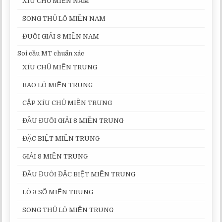
XÍU CHỦ MIỀN NAM
SONG THỦ LÔ MIỀN NAM
ĐUÔI GIẢI 8 MIỀN NAM
Soi cầu MT chuẩn xác
XÍU CHỦ MIỀN TRUNG
BAO LÔ MIỀN TRUNG
CẶP XÍU CHỦ MIỀN TRUNG
ĐẦU ĐUÔI GIẢI 8 MIỀN TRUNG
ĐẶC BIỆT MIỀN TRUNG
GIẢI 8 MIỀN TRUNG
ĐẦU ĐUÔI ĐẶC BIỆT MIỀN TRUNG
LÔ 3 SỐ MIỀN TRUNG
SONG THỦ LÔ MIỀN TRUNG