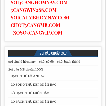
SOI3CANGHOMNAY.COM
3CANGWIN288.COM
SOICAUMBHOMNAY.COM
CHOT3CANGMB.COM
XOSO3CANGVIP.COM
SOI CẦU CHUẨN XÁC
soi cầu lô hôm nay – chốt số đề – chốt bạch thủ lô
Soi cầu MB chuẩn 100%
BẠCH THỦ LÔ 2 NHÁY
LÔ SONG THỦ KÉP MIỀN BẮC
LÔ BẠCH THỦ MIỀN BẮC
LÔ BẠCH THỦ KÉP MIỀN BẮC