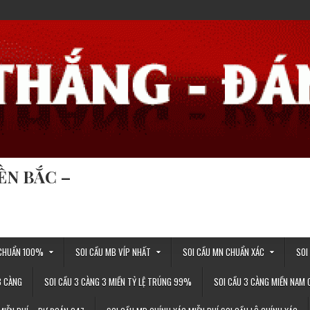
ỀN BẮC –
 CHUẨN 100%
SOI CẦU MB VÍP NHẤT
SOI CẦU MN CHUẨN XÁC
SOI
3 CÀNG
SOI CẦU 3 CÀNG 3 MIỀN TỶ LỆ TRÚNG 99%
SOI CẦU 3 CÀNG MIỀN NAM