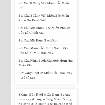
Soi Cầu 3 Càng VIP Miền Bắc Miễn
Phí
Soi Cầu 3 Càng VIP Miền Bắc Miễn
Phí – Dự Đoán 247
Soi Cầu Mb Chính Xác Miễn Phí Soi
Cầu Lô Chính Xác
Soi Cau Mb Rong Bach Kim
Soi Cầu Miền Bắc Chính Xác 100 –
Cầu Lô XSMB Hôm Nay
Soi Cầu Rồng Bạch Kim 666 Hôm Nay
Miễn Phí
Giờ Vàng Chốt Số Miền Bắc Hôm Nay
– Xổ Số 666
3 Càng Đầu Đuôi Miền Nam, 3 cang
hom nay, 4 càng, 4 Càng Miền Trung,
ba Càng 2 Số Chính Xác, ba càng 2 số