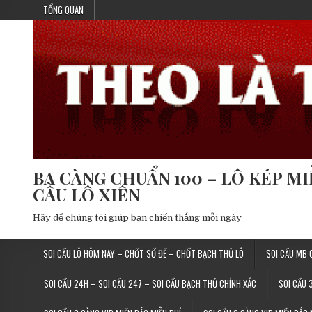
Skip
TỔNG QUAN
to
content
BA CÀNG CHUẨN 100 – LÔ KÉP MI
CẦU LÔ XIÊN
Hãy để chúng tôi giúp bạn chiến thắng mỗi ngày
SOI CẦU LÔ HÔM NAY – CHỐT SỐ ĐỀ – CHỐT BẠCH THỦ LÔ
SOI CẦU MB
SOI CẦU 24H – SOI CẦU 247 – SOI CẦU BẠCH THỦ CHÍNH XÁC
SOI CẦU 