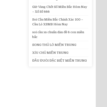
Giờ Vàng Chốt Số Miền Bắc Hôm Nay
– Xổ Số 666
Soi Cầu Miền Bắc Chính Xác 100 –
Cầu Lô XSMB Hôm Nay
soi cầu xs chuẩn dàn đề 6 con miền
bắc
SONG THỦ LÔ MIỀN TRUNG
XÍU CHỦ MIỀN TRUNG
ĐẦU ĐUÔI ĐẶC BIỆT MIỀN TRUNG