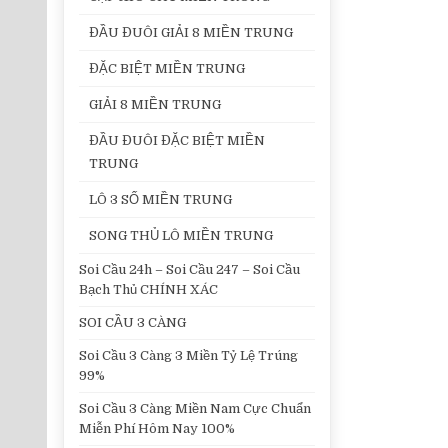
ĐẦU ĐUÔI GIẢI 8 MIỀN TRUNG
ĐẶC BIỆT MIỀN TRUNG
GIẢI 8 MIỀN TRUNG
ĐẦU ĐUÔI ĐẶC BIỆT MIỀN
TRUNG
LÔ 3 SỐ MIỀN TRUNG
SONG THỦ LÔ MIỀN TRUNG
Soi Cầu 24h – Soi Cầu 247 – Soi Cầu
Bạch Thủ CHÍNH XÁC
SOI CẦU 3 CÀNG
Soi Cầu 3 Càng 3 Miền Tỷ Lệ Trúng
99%
Soi Cầu 3 Càng Miền Nam Cực Chuẩn
Miễn Phí Hôm Nay 100%