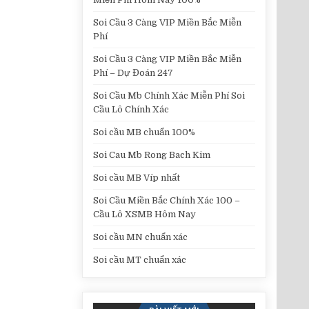
Soi Cầu 3 Càng VIP Miền Bắc Miễn
Phí
Soi Cầu 3 Càng VIP Miền Bắc Miễn
Phí – Dự Đoán 247
Soi Cầu Mb Chính Xác Miễn Phí Soi
Cầu Lô Chính Xác
Soi cầu MB chuẩn 100%
Soi Cau Mb Rong Bach Kim
Soi cầu MB Víp nhất
Soi Cầu Miền Bắc Chính Xác 100 –
Cầu Lô XSMB Hôm Nay
Soi cầu MN chuẩn xác
Soi cầu MT chuẩn xác