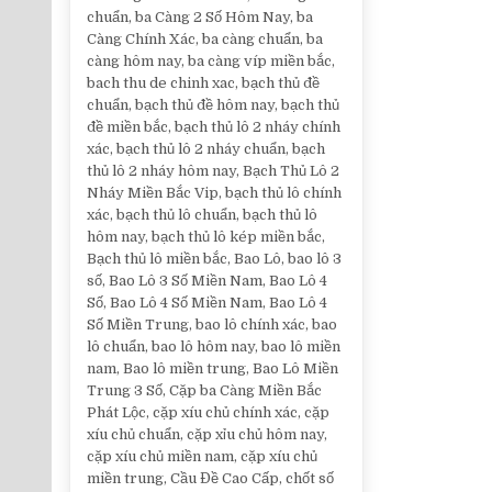
chuẩn, ba Càng 2 Số Hôm Nay, ba
Càng Chính Xác, ba càng chuẩn, ba
càng hôm nay, ba càng víp miền bắc,
bach thu de chinh xac, bạch thủ đề
chuẩn, bạch thủ đề hôm nay, bạch thủ
đề miền bắc, bạch thủ lô 2 nháy chính
xác, bạch thủ lô 2 nháy chuẩn, bạch
thủ lô 2 nháy hôm nay, Bạch Thủ Lô 2
Nháy Miền Bắc Vip, bạch thủ lô chính
xác, bạch thủ lô chuẩn, bạch thủ lô
hôm nay, bạch thủ lô kép miền bắc,
Bạch thủ lô miền bắc, Bao Lô, bao lô 3
số, Bao Lô 3 Số Miền Nam, Bao Lô 4
Số, Bao Lô 4 Số Miền Nam, Bao Lô 4
Số Miền Trung, bao lô chính xác, bao
lô chuẩn, bao lô hôm nay, bao lô miền
nam, Bao lô miền trung, Bao Lô Miền
Trung 3 Số, Cặp ba Càng Miền Bắc
Phát Lộc, cặp xíu chủ chính xác, cặp
xíu chủ chuẩn, cặp xỉu chủ hôm nay,
cặp xíu chủ miền nam, cặp xíu chủ
miền trung, Cầu Đề Cao Cấp, chốt số