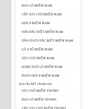
BAO LÔ MIỀN NAM
CẶP XÍU CHỦ MIỀN NAM
GIẢI 8 MIỀN NAM
GIẢI ĐẶC BIỆT MIỀN NAM
ĐẦU ĐUÔI ĐẶC BIỆT MIỀN NAM
LÔ 3 SỐ MIỀN NAM
XÍU CHỦ MIỀN NAM
SONG THỦ LÔ MIỀN NAM
ĐUÔI GIẢI 8 MIỀN NAM
Soi cầu MT chuẩn xác
XÍU CHỦ MIỀN TRUNG
BAO LÔ MIỀN TRUNG
CẶP XÍU CHỦ MIỀN TRUNG