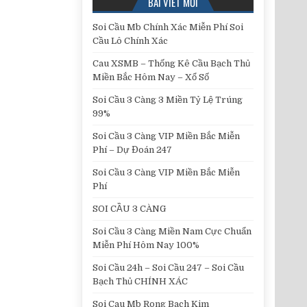
BÀI VIẾT MỚI
Soi Cầu Mb Chính Xác Miễn Phí Soi
Cầu Lô Chính Xác
Cau XSMB – Thống Kê Cầu Bạch Thủ
Miền Bắc Hôm Nay – Xổ Số
Soi Cầu 3 Càng 3 Miền Tỷ Lệ Trúng
99%
Soi Cầu 3 Càng VIP Miền Bắc Miễn
Phí – Dự Đoán 247
Soi Cầu 3 Càng VIP Miền Bắc Miễn
Phí
SOI CẦU 3 CÀNG
Soi Cầu 3 Càng Miền Nam Cực Chuẩn
Miễn Phí Hôm Nay 100%
Soi Cầu 24h – Soi Cầu 247 – Soi Cầu
Bạch Thủ CHÍNH XÁC
Soi Cau Mb Rong Bach Kim