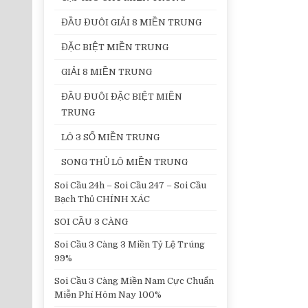
ĐẦU ĐUÔI GIẢI 8 MIỀN TRUNG
ĐẶC BIỆT MIỀN TRUNG
GIẢI 8 MIỀN TRUNG
ĐẦU ĐUÔI ĐẶC BIỆT MIỀN
TRUNG
LÔ 3 SỐ MIỀN TRUNG
SONG THỦ LÔ MIỀN TRUNG
Soi Cầu 24h – Soi Cầu 247 – Soi Cầu
Bạch Thủ CHÍNH XÁC
SOI CẦU 3 CÀNG
Soi Cầu 3 Càng 3 Miền Tỷ Lệ Trúng
99%
Soi Cầu 3 Càng Miền Nam Cực Chuẩn
Miễn Phí Hôm Nay 100%