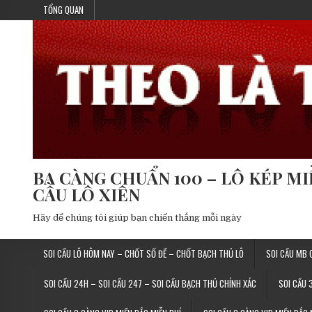
Skip
TỔNG QUAN
to
content
BA CÀNG CHUẨN 100 – LÔ KÉP MI
CẦU LÔ XIÊN
Hãy để chúng tôi giúp bạn chiến thắng mỗi ngày
SOI CẦU LÔ HÔM NAY – CHỐT SỐ ĐỀ – CHỐT BẠCH THỦ LÔ
SOI CẦU MB
SOI CẦU 24H – SOI CẦU 247 – SOI CẦU BẠCH THỦ CHÍNH XÁC
SOI CẦU 