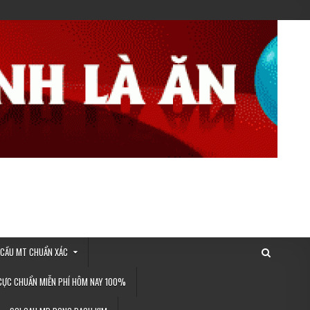
 CẦU MT CHUẨN XÁC
 CỰC CHUẨN MIỄN PHÍ HÔM NAY 100%