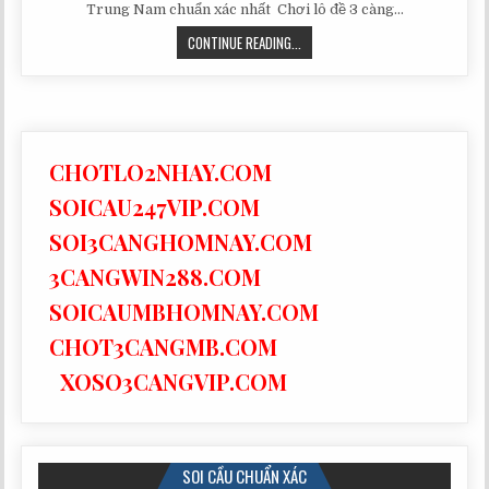
Trung Nam chuẩn xác nhất Chơi lô đề 3 càng…
SOI
CONTINUE READING...
CẦU
3
CÀNG
3
MIỀN
CHOTLO2NHAY.COM
TỶ
LỆ
SOICAU247VIP.COM
TRÚNG
SOI3CANGHOMNAY.COM
99%
3CANGWIN288.COM
SOICAUMBHOMNAY.COM
CHOT3CANGMB.COM
XOSO3CANGVIP.COM
SOI CẦU CHUẨN XÁC