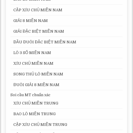
CẶP XÍU CHỦ MIỀN NAM
GIẢI 8 MIỀN NAM
GIẢI ĐẶC BIỆT MIỀN NAM
ĐẦU ĐUÔI ĐẶC BIỆT MIỀN NAM
LÔ 3 SỐ MIỀN NAM
XÍU CHỦ MIỀN NAM
SONG THỦ LÔ MIỀN NAM
ĐUÔI GIẢI 8 MIỀN NAM
Soi cầu MT chuẩn xác
XÍU CHỦ MIỀN TRUNG
BAO LÔ MIỀN TRUNG
CẶP XÍU CHỦ MIỀN TRUNG