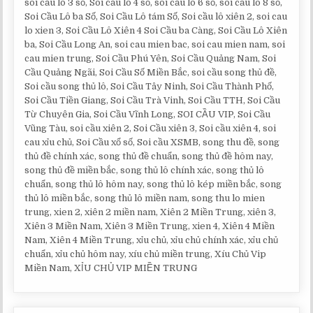
soi cầu lô 3 số, Soi cầu lô 4 số, soi cầu lô 6 số, soi cầu lô 8 số,
Soi Cầu Lô ba Số, Soi Cầu Lô tám Số, Soi cầu lô xiên 2, soi cau
lo xien 3, Soi Cầu Lô Xiên 4 Soi Cầu ba Càng, Soi Cầu Lô Xiên
ba, Soi Cầu Long An, soi cau mien bac, soi cau mien nam, soi
cau mien trung, Soi Cầu Phú Yên, Soi Cầu Quảng Nam, Soi
Cầu Quảng Ngãi, Soi Cầu Số Miền Bắc, soi cầu song thủ đề,
Soi cầu song thủ lô, Soi Cầu Tây Ninh, Soi Cầu Thành Phố,
Soi Cầu Tiền Giang, Soi Cầu Trà Vinh, Soi Cầu TTH, Soi Cầu
Từ Chuyên Gia, Soi Cầu Vĩnh Long, SOI CẦU VIP, Soi Cầu
Vũng Tàu, soi cầu xiên 2, Soi Cầu xiên 3, Soi cầu xiên 4, soi
cau xỉu chủ, Soi Cầu xổ số, Soi cầu XSMB, song thu đề, song
thủ đề chính xác, song thủ đề chuẩn, song thủ đề hôm nay,
song thủ đề miền bắc, song thủ lô chính xác, song thủ lô
chuẩn, song thủ lô hôm nay, song thủ lô kép miền bắc, song
thủ lô miền bắc, song thủ lô miền nam, song thu lo mien
trung, xien 2, xiên 2 miền nam, Xiên 2 Miền Trung, xiên 3,
Xiên 3 Miền Nam, Xiên 3 Miền Trung, xien 4, Xiên 4 Miền
Nam, Xiên 4 Miền Trung, xỉu chủ, xỉu chủ chính xác, xỉu chủ
chuẩn, xỉu chủ hôm nay, xíu chủ miền trung, Xíu Chủ Vip
Miền Nam, XỈU CHỦ VIP MIỀN TRUNG