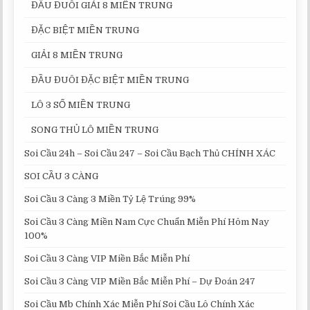
ĐẦU ĐUÔI GIẢI 8 MIỀN TRUNG
ĐẶC BIỆT MIỀN TRUNG
GIẢI 8 MIỀN TRUNG
ĐẦU ĐUÔI ĐẶC BIỆT MIỀN TRUNG
LÔ 3 SỐ MIỀN TRUNG
SONG THỦ LÔ MIỀN TRUNG
Soi Cầu 24h – Soi Cầu 247 – Soi Cầu Bạch Thủ CHÍNH XÁC
SOI CẦU 3 CÀNG
Soi Cầu 3 Càng 3 Miền Tỷ Lệ Trúng 99%
Soi Cầu 3 Càng Miền Nam Cực Chuẩn Miễn Phí Hôm Nay
100%
Soi Cầu 3 Càng VIP Miền Bắc Miễn Phí
Soi Cầu 3 Càng VIP Miền Bắc Miễn Phí – Dự Đoán 247
Soi Cầu Mb Chính Xác Miễn Phí Soi Cầu Lô Chính Xác