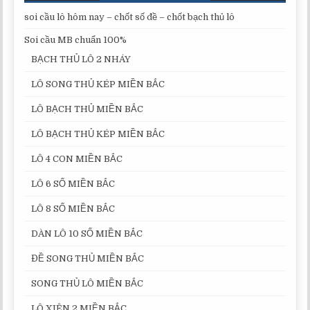
soi cầu lô hôm nay – chốt số đề – chốt bạch thủ lô
Soi cầu MB chuẩn 100%
BẠCH THỦ LÔ 2 NHÁY
LÔ SONG THỦ KÉP MIỀN BẮC
LÔ BẠCH THỦ MIỀN BẮC
LÔ BẠCH THỦ KÉP MIỀN BẮC
LÔ 4 CON MIỀN BẮC
LÔ 6 SỐ MIỀN BẮC
LÔ 8 SỐ MIỀN BẮC
DÀN LÔ 10 SỐ MIỀN BẮC
ĐỀ SONG THỦ MIỀN BẮC
SONG THỦ LÔ MIỀN BẮC
LÔ XIÊN 2 MIỀN BẮC