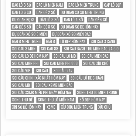
BAO LÔ 3 SỐ
BAO LÔ MIỀN NAM
BAO LÔ MIỀN TRUNG
CẶP LÔ ĐẸP
DAN LO 6 SO
DAN ĐỀ 2 SỐ
DU DOAN XO SO MIEN TRUNG
DU ĐOAN KQXS
DÀN LÔ 3 SỐ
DÀN LÔ 4 SỐ
DÀN ĐỀ 4 SỐ
DÀN ĐỀ 6 SỐ
DÀN ĐỀ 8 SỐ
DỰ ĐOÁN SỐ DE HÔM NAY
DỰ ĐOÁN XỔ SỐ 3 MIỀN
DỰ ĐOÁN XỔ SỐ MIỀN BẮC
GIAI 8 MIEN TRUNG
GIẢI 8
LÔ ĐẸP HÔM NAY
SOI CAU 3 CANG
SOI CAU 3 MIEN
SOI CAU 88
SOI CAU BACH THU MIEN BAC 24 GIO
SOI CAU LO DE HOM NAY
SOI CAU LO MB
SOI CAU MIEN BAC
SOI CAU MIEN PHI
SOI CAU MIEN PHI 888
SOI CAU XỈU CHỦ
SOI CẦU VIP
SOI CẦU
SOI CẦU 247
SOI CẦU CHÍNH XÁC NHẤT HÔM NAY
SOI CẦU LÔ DE CHUẨN
SOI CẦU MB
SOI CẦU XSMB MIỀN BẮC
SOI CẦU XSMB MIỄN PHÍ NGÀY HÔM NAY
SONG THU LO MIEN TRUNG
SONG THU ĐỀ
SONG THỦ LÔ MIỀN NAM
SỐ ĐẸP HÔM NAY
XIN SỐ ĐỀ HÔM NAY
XSMB
XÍU CHỦ MIỀN TRUNG
XỈU CHỦ