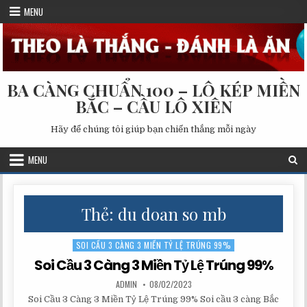
Skip
MENU
to
content
BA CÀNG CHUẨN 100 – LÔ KÉP MIỀN
BẮC – CẦU LÔ XIÊN
Hãy để chúng tôi giúp bạn chiến thắng mỗi ngày
MENU
Thẻ:
du doan so mb
SOI CẦU 3 CÀNG 3 MIỀN TỶ LỆ TRÚNG 99%
Posted
in
Soi Cầu 3 Càng 3 Miền Tỷ Lệ Trúng 99%
AUTHOR:
PUBLISHED
ADMIN
08/02/2023
DATE:
Soi Cầu 3 Càng 3 Miền Tỷ Lệ Trúng 99% Soi cầu 3 càng Bắc