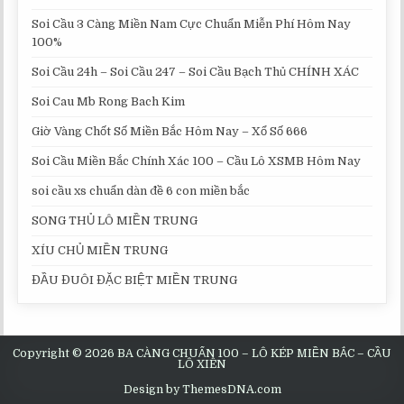
Soi Cầu 3 Càng Miền Nam Cực Chuẩn Miễn Phí Hôm Nay
100%
Soi Cầu 24h – Soi Cầu 247 – Soi Cầu Bạch Thủ CHÍNH XÁC
Soi Cau Mb Rong Bach Kim
Giờ Vàng Chốt Số Miền Bắc Hôm Nay – Xổ Số 666
Soi Cầu Miền Bắc Chính Xác 100 – Cầu Lô XSMB Hôm Nay
soi cầu xs chuẩn dàn đề 6 con miền bắc
SONG THỦ LÔ MIỀN TRUNG
XÍU CHỦ MIỀN TRUNG
ĐẦU ĐUÔI ĐẶC BIỆT MIỀN TRUNG
Copyright © 2026 BA CÀNG CHUẨN 100 – LÔ KÉP MIỀN BẮC – CẦU
LÔ XIÊN
Design by ThemesDNA.com