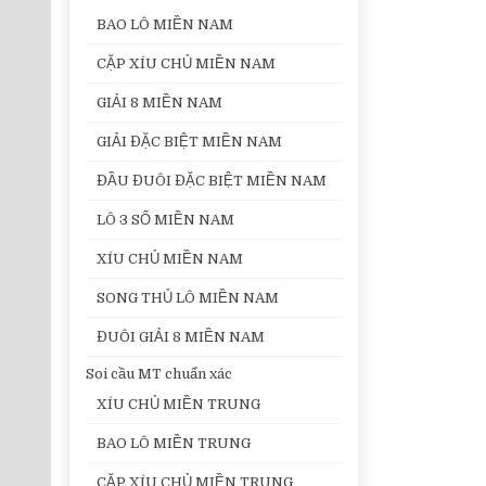
BAO LÔ MIỀN NAM
CẶP XÍU CHỦ MIỀN NAM
GIẢI 8 MIỀN NAM
GIẢI ĐẶC BIỆT MIỀN NAM
ĐẦU ĐUÔI ĐẶC BIỆT MIỀN NAM
LÔ 3 SỐ MIỀN NAM
XÍU CHỦ MIỀN NAM
SONG THỦ LÔ MIỀN NAM
ĐUÔI GIẢI 8 MIỀN NAM
Soi cầu MT chuẩn xác
XÍU CHỦ MIỀN TRUNG
BAO LÔ MIỀN TRUNG
CẶP XÍU CHỦ MIỀN TRUNG