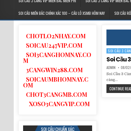
SOI CẦU 3 CÀNG VIP MIỀN BẮC MIỄN PHÍ
SOI CẦU 3 CÀNG VIP MIỀN BẮC 
SOI CẦU MIỀN BẮC CHÍNH XÁC 100 – CẦU LÔ XSMB HÔM NAY
SOI CẦU R
CHOTLO2NHAY.COM
SOICAU247VIP.COM
SOI CẦU 3 CÀ
Posted
SOI3CANGHOMNAY.CO
in
Soi Cầu 
M
AUTHOR:
PUBLI
ADMIN
08/02
3CANGWIN288.COM
DATE:
Soi Cầu 3 Cà
SOICAUMBHOMNAY.C
càng…
OM
CONTINUE READ
CHOT3CANGMB.COM
XOSO3CANGVIP.COM
SOI CẦU CHUẨN XÁC