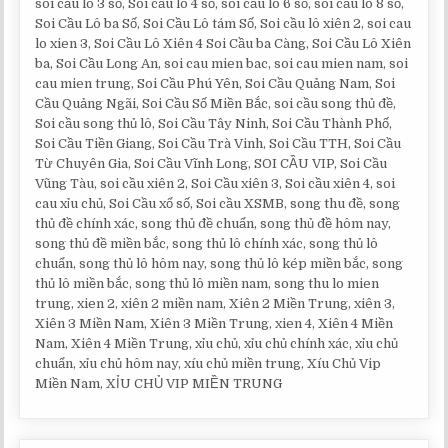
soi cầu lô 3 số, Soi cầu lô 4 số, soi cầu lô 6 số, soi cầu lô 8 số,
Soi Cầu Lô ba Số, Soi Cầu Lô tám Số, Soi cầu lô xiên 2, soi cau
lo xien 3, Soi Cầu Lô Xiên 4 Soi Cầu ba Càng, Soi Cầu Lô Xiên
ba, Soi Cầu Long An, soi cau mien bac, soi cau mien nam, soi
cau mien trung, Soi Cầu Phú Yên, Soi Cầu Quảng Nam, Soi
Cầu Quảng Ngãi, Soi Cầu Số Miền Bắc, soi cầu song thủ đề,
Soi cầu song thủ lô, Soi Cầu Tây Ninh, Soi Cầu Thành Phố,
Soi Cầu Tiền Giang, Soi Cầu Trà Vinh, Soi Cầu TTH, Soi Cầu
Từ Chuyên Gia, Soi Cầu Vĩnh Long, SOI CẦU VIP, Soi Cầu
Vũng Tàu, soi cầu xiên 2, Soi Cầu xiên 3, Soi cầu xiên 4, soi
cau xỉu chủ, Soi Cầu xổ số, Soi cầu XSMB, song thu đề, song
thủ đề chính xác, song thủ đề chuẩn, song thủ đề hôm nay,
song thủ đề miền bắc, song thủ lô chính xác, song thủ lô
chuẩn, song thủ lô hôm nay, song thủ lô kép miền bắc, song
thủ lô miền bắc, song thủ lô miền nam, song thu lo mien
trung, xien 2, xiên 2 miền nam, Xiên 2 Miền Trung, xiên 3,
Xiên 3 Miền Nam, Xiên 3 Miền Trung, xien 4, Xiên 4 Miền
Nam, Xiên 4 Miền Trung, xỉu chủ, xỉu chủ chính xác, xỉu chủ
chuẩn, xỉu chủ hôm nay, xíu chủ miền trung, Xíu Chủ Vip
Miền Nam, XỈU CHỦ VIP MIỀN TRUNG