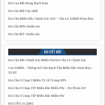
Soi Cau Mb Rong Bach Kim
Soi cầu MB Víp nhất
Soi Cầu Miền Bắc Chính Xác 100 – Cầu Lô XSMB Hôm Nay
Soi cầu MN chuẩn xác
Soi cầu MT chuẩn xác
BÀI VIẾT MỚI
Soi Cầu Mb Chính Xác Miễn Phí Soi Cầu Lô Chính Xác
Cau XSMB – Thống Kê Cầu Bạch Thủ Miền Bắc Hôm Nay –
Xổ Số
Soi Cầu 3 Càng 3 Miền Tỷ Lệ Trúng 99%
Soi Cầu 3 Càng VIP Miền Bắc Miễn Phí – Dự Đoán 247
Soi Cầu 3 Càng VIP Miền Bắc Miễn Phí
SOI CẦU 3 CÀNG