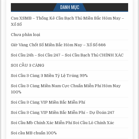
DANH MỤC
Cau XSMB – Thống Kê Cầu Bạch Thủ Miền Bắc Hôm Nay –
Xổ Số
Chưa phân loại
Giờ Vàng Chốt Số Miền Bắc Hôm Nay – Xổ Số 666
Soi Cầu 24h – Soi Cầu 247 – Soi Cầu Bạch Thủ CHÍNH XÁC
SOI CẦU 3 CÀNG
Soi Cầu 3 Càng 3 Miền Tỷ Lệ Trúng 99%
Soi Cầu 3 Càng Miền Nam Cực Chuẩn Miễn Phí Hôm Nay
100%
Soi Cầu 3 Càng VIP Miền Bắc Miễn Phí
Soi Cầu 3 Càng VIP Miền Bắc Miễn Phí – Dự Đoán 247
Soi Cầu Mb Chính Xác Miễn Phí Soi Cầu Lô Chính Xác
Soi cầu MB chuẩn 100%