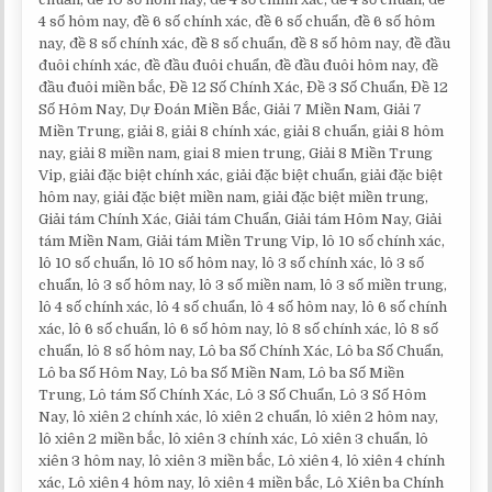
4 số hôm nay, đề 6 số chính xác, đề 6 số chuẩn, đề 6 số hôm
nay, đề 8 số chính xác, đề 8 số chuẩn, đề 8 số hôm nay, đề đầu
đuôi chính xác, đề đầu đuôi chuẩn, đề đầu đuôi hôm nay, đề
đầu đuôi miền bắc, Đề 12 Số Chính Xác, Đề 3 Số Chuẩn, Đề 12
Số Hôm Nay, Dự Đoán Miền Bắc, Giải 7 Miền Nam, Giải 7
Miền Trung, giải 8, giải 8 chính xác, giải 8 chuẩn, giải 8 hôm
nay, giải 8 miền nam, giai 8 mien trung, Giải 8 Miền Trung
Vip, giải đặc biệt chính xác, giải đặc biệt chuẩn, giải đặc biệt
hôm nay, giải đặc biệt miền nam, giải đặc biệt miền trung,
Giải tám Chính Xác, Giải tám Chuẩn, Giải tám Hôm Nay, Giải
tám Miền Nam, Giải tám Miền Trung Vip, lô 10 số chính xác,
lô 10 số chuẩn, lô 10 số hôm nay, lô 3 số chính xác, lô 3 số
chuẩn, lô 3 số hôm nay, lô 3 số miền nam, lô 3 số miền trung,
lô 4 số chính xác, lô 4 số chuẩn, lô 4 số hôm nay, lô 6 số chính
xác, lô 6 số chuẩn, lô 6 số hôm nay, lô 8 số chính xác, lô 8 số
chuẩn, lô 8 số hôm nay, Lô ba Số Chính Xác, Lô ba Số Chuẩn,
Lô ba Số Hôm Nay, Lô ba Số Miền Nam, Lô ba Số Miền
Trung, Lô tám Số Chính Xác, Lô 3 Số Chuẩn, Lô 3 Số Hôm
Nay, lô xiên 2 chính xác, lô xiên 2 chuẩn, lô xiên 2 hôm nay,
lô xiên 2 miền bắc, lô xiên 3 chính xác, Lô xiên 3 chuẩn, lô
xiên 3 hôm nay, lô xiên 3 miền bắc, Lô xiên 4, lô xiên 4 chính
xác, Lô xiên 4 hôm nay, lô xiên 4 miền bắc, Lô Xiên ba Chính