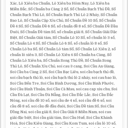
Xác, Lô Xiên ba Chuẩn, Lô Xiên ba Hôm Nay, Lô Xiên ba
Miền Bắc, Số Chuẩn ba Càng 2 Số, Số Chuẩn Bạch Thủ Đề, Số
Chuẩn Bạch Thủ Lô, Số Chuẩn Bạch Thủ Lô 2 Nháy, Số Chuẩn
Bao Lô, Số Chuẩn Cặp Xỉu Chủ, Số Chuẩn Đề 10 Số, Số Chuẩn
Đề 4 Số, Số Chuẩn Đề 6 Số, số chuẩn đề 8 số, Số Chuẩn Đề Đầu
Đuôi, Số Chuẩn Đề tám Số, số chuẩn giải 8, Số Chuẩn Giải Đặc
Biệt, Số Chuẩn Giải tám, Số Chuẩn Lô 10 Số, số chuẩn lô 3 số,
Số Chuẩn Lô 4 Số, Số Chuẩn Lô 6 Số, số chuẩn lô 8 số, Số
Chuẩn Lô ba Số, Số Chuẩn Lô tám Số, Số Chuẩn Lô Xiên 2, số
chuẩn lô xiên 3, Số Chuẩn Lô Xiên 4 Số Chuẩn ba Càng, Số
Chuẩn Lô Xiên ba, Số Chuẩn Song Thủ Đề, Số Chuẩn Song
Thủ Lô, Số Chuẩn Xỉu Chủ, soi cau 3 cang, Soi Cầu An Giang,
Soi Cầu ba Càng 2 Số, Soi Cầu Bạc Liêu, soi cầu bạch thủ đề,
soi cầu bạch thủ lô, soi cầu bạch thủ lô 2 nháy, soi cau bao lô,
Soi Cầu Bến Tre, Soi Cầu Bình Dương, Soi Cầu Bình Phước,
Soi Cầu Bình Thuận, Soi Cầu Cà Mau, soi cau cap xiu chu, Soi
Cầu Đà Lạt, Soi Cầu Đà Nẵng, Soi Cầu Đắc Lắc, Soi Cầu Đắc
Nông, soi cầu đề 10 số, soi cầu de 4 số, soi cầu đề 6 số, soi
cầu đề 8 số, soi cầu đề đầu đuôi, Soi Cầu Đề tám Số, Soi Cầu
Đồng Nai, soi cầu giải 8, Soi Cầu Giải 8 Miền Nam, soi cau
giải đặc biệt, Soi cầu giải tám, Soi Cầu Huế, Soi Cầu Khánh
Hoà, Soi Cầu Kiên Giang, Soi Cầu Kom Tum, soi cầu lô 10 số,