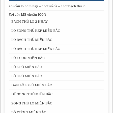
soi cầu lô hôm nay – chốt số đề – chốt bạch thủ lô
Soi cầu MB chuẩn 100%
BẠCH THỦ LÔ 2 NHÁY
LÔ SONG THỦ KÉP MIỀN BẮC
LÔ BẠCH THỦ MIỀN BẮC
LÔ BẠCH THỦ KÉP MIỀN BẮC
LÔ 4 CON MIỀN BẮC
LÔ 6 SỐ MIỀN BẮC
LÔ 8 SỐ MIỀN BẮC
DÀN LÔ 10 SỐ MIỀN BẮC
ĐỀ SONG THỦ MIỀN BẮC
SONG THỦ LÔ MIỀN BẮC
LÔ XIÊN 2 MIỀN BẮC