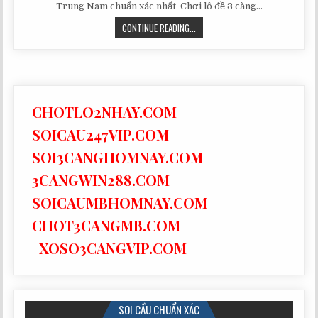
Trung Nam chuẩn xác nhất Chơi lô đề 3 càng…
SOI
CONTINUE READING...
CẦU
3
CÀNG
3
MIỀN
CHOTLO2NHAY.COM
TỶ
LỆ
SOICAU247VIP.COM
TRÚNG
SOI3CANGHOMNAY.COM
99%
3CANGWIN288.COM
SOICAUMBHOMNAY.COM
CHOT3CANGMB.COM
XOSO3CANGVIP.COM
SOI CẦU CHUẨN XÁC