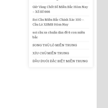
Giờ Vàng Chốt Số Miền Bắc Hôm Nay
– Xổ Số 666
Soi Cầu Miền Bắc Chính Xác 100 –
Cầu Lô XSMB Hôm Nay
soi cầu xs chuẩn dàn đề 6 con miền
bắc
SONG THỦ LÔ MIỀN TRUNG
XÍU CHỦ MIỀN TRUNG
ĐẦU ĐUÔI ĐẶC BIỆT MIỀN TRUNG