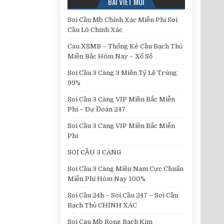
BÀI VIẾT MỚI
Soi Cầu Mb Chính Xác Miễn Phí Soi
Cầu Lô Chính Xác
Cau XSMB – Thống Kê Cầu Bạch Thủ
Miền Bắc Hôm Nay – Xổ Số
Soi Cầu 3 Càng 3 Miền Tỷ Lệ Trúng
99%
Soi Cầu 3 Càng VIP Miền Bắc Miễn
Phí – Dự Đoán 247
Soi Cầu 3 Càng VIP Miền Bắc Miễn
Phí
SOI CẦU 3 CÀNG
Soi Cầu 3 Càng Miền Nam Cực Chuẩn
Miễn Phí Hôm Nay 100%
Soi Cầu 24h – Soi Cầu 247 – Soi Cầu
Bạch Thủ CHÍNH XÁC
Soi Cau Mb Rong Bach Kim