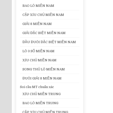
BAO LÔ MIỀN NAM
CẶP XÍU CHỦ MIỀN NAM
GIẢI 8 MIỀN NAM
GIẢI ĐẶC BIỆT MIỀN NAM
ĐẦU ĐUÔI ĐẶC BIỆT MIỀN NAM
LÔ 3 SỐ MIỀN NAM
XÍU CHỦ MIỀN NAM
SONG THỦ LÔ MIỀN NAM
ĐUÔI GIẢI 8 MIỀN NAM
Soi cầu MT chuẩn xác
XÍU CHỦ MIỀN TRUNG
BAO LÔ MIỀN TRUNG
CẶP XÍU CHỦ MIỀN TRUNG