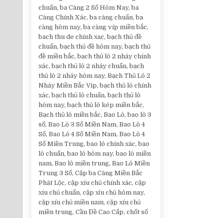
chuẩn, ba Càng 2 Số Hôm Nay, ba
Càng Chính Xác, ba càng chuẩn, ba
càng hôm nay, ba càng víp miền bắc,
bach thu de chinh xac, bạch thủ đề
chuẩn, bạch thủ đề hôm nay, bạch thủ
đề miền bắc, bạch thủ lô 2 nháy chính
xác, bạch thủ lô 2 nháy chuẩn, bạch
thủ lô 2 nháy hôm nay, Bạch Thủ Lô 2
Nháy Miền Bắc Vip, bạch thủ lô chính
xác, bạch thủ lô chuẩn, bạch thủ lô
hôm nay, bạch thủ lô kép miền bắc,
Bạch thủ lô miền bắc, Bao Lô, bao lô 3
số, Bao Lô 3 Số Miền Nam, Bao Lô 4
Số, Bao Lô 4 Số Miền Nam, Bao Lô 4
Số Miền Trung, bao lô chính xác, bao
lô chuẩn, bao lô hôm nay, bao lô miền
nam, Bao lô miền trung, Bao Lô Miền
Trung 3 Số, Cặp ba Càng Miền Bắc
Phát Lộc, cặp xíu chủ chính xác, cặp
xíu chủ chuẩn, cặp xỉu chủ hôm nay,
cặp xíu chủ miền nam, cặp xíu chủ
miền trung, Cầu Đề Cao Cấp, chốt số