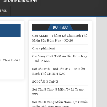
SOI CAU MB RONG BACH KIM
Ố 666
DANH MỤC
Cau XSMB – Thống Kê Cầu Bạch Thủ
Miền Bắc Hôm Nay – Xổ Số
Chưa phân loại
Giờ Vàng Chốt Số Miền Bắc Hôm Nay
t Chơi lô đề 3
– Xổ Số 666
Soi Cầu 24h – Soi Cầu 247 – Soi Cầu
Bạch Thủ CHÍNH XÁC
SOI CẦU 3 CÀNG
Soi Cầu 3 Càng 3 Miền Tỷ Lệ Trúng
99%
Soi Cầu 3 Càng Miền Nam Cực Chuẩn
Miễn Phí Hôm Nay 100%