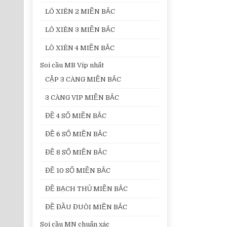
LÔ XIÊN 2 MIỀN BẮC
LÔ XIÊN 3 MIỀN BẮC
LÔ XIÊN 4 MIỀN BẮC
Soi cầu MB Víp nhất
CẶP 3 CÀNG MIỀN BẮC
3 CÀNG VIP MIỀN BẮC
ĐỀ 4 SỐ MIỀN BẮC
ĐỀ 6 SỐ MIỀN BẮC
ĐỀ 8 SỐ MIỀN BẮC
ĐỀ 10 SỐ MIỀN BẮC
ĐỀ BẠCH THỦ MIỀN BẮC
ĐỀ ĐẦU ĐUÔI MIỀN BẮC
Soi cầu MN chuẩn xác