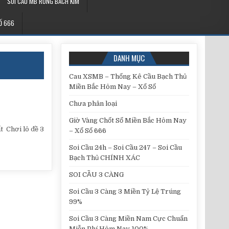
SOI CAU MB RONG BACH KIM
Ố 666
DANH MỤC
Cau XSMB – Thống Kê Cầu Bạch Thủ
Miền Bắc Hôm Nay – Xổ Số
Chưa phân loại
Giờ Vàng Chốt Số Miền Bắc Hôm Nay
t Chơi lô đề 3
– Xổ Số 666
Soi Cầu 24h – Soi Cầu 247 – Soi Cầu
Bạch Thủ CHÍNH XÁC
SOI CẦU 3 CÀNG
Soi Cầu 3 Càng 3 Miền Tỷ Lệ Trúng
99%
Soi Cầu 3 Càng Miền Nam Cực Chuẩn
Miễn Phí Hôm Nay 100%