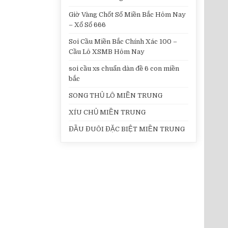
Giờ Vàng Chốt Số Miền Bắc Hôm Nay
– Xổ Số 666
Soi Cầu Miền Bắc Chính Xác 100 –
Cầu Lô XSMB Hôm Nay
soi cầu xs chuẩn dàn đề 6 con miền
bắc
SONG THỦ LÔ MIỀN TRUNG
XÍU CHỦ MIỀN TRUNG
ĐẦU ĐUÔI ĐẶC BIỆT MIỀN TRUNG