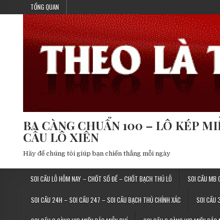
Skip
TỔNG QUAN
to
content
BA CÀNG CHUẨN 100 – LÔ KÉP MI
CẦU LÔ XIÊN
Hãy để chúng tôi giúp bạn chiến thắng mỗi ngày
SOI CẦU LÔ HÔM NAY – CHỐT SỐ ĐỀ – CHỐT BẠCH THỦ LÔ
SOI CẦU MB
SOI CẦU 24H – SOI CẦU 247 – SOI CẦU BẠCH THỦ CHÍNH XÁC
SOI CẦU 