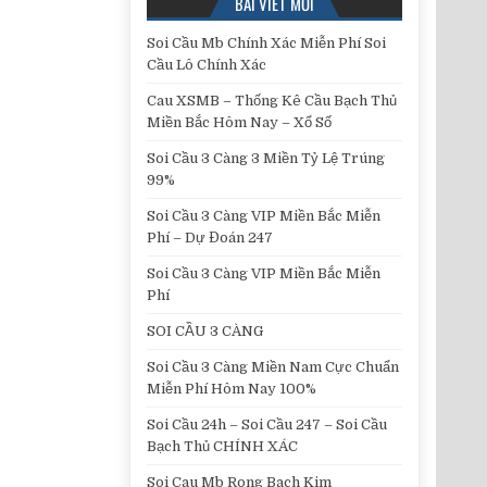
BÀI VIẾT MỚI
Soi Cầu Mb Chính Xác Miễn Phí Soi
Cầu Lô Chính Xác
Cau XSMB – Thống Kê Cầu Bạch Thủ
Miền Bắc Hôm Nay – Xổ Số
Soi Cầu 3 Càng 3 Miền Tỷ Lệ Trúng
99%
Soi Cầu 3 Càng VIP Miền Bắc Miễn
Phí – Dự Đoán 247
Soi Cầu 3 Càng VIP Miền Bắc Miễn
Phí
SOI CẦU 3 CÀNG
Soi Cầu 3 Càng Miền Nam Cực Chuẩn
Miễn Phí Hôm Nay 100%
Soi Cầu 24h – Soi Cầu 247 – Soi Cầu
Bạch Thủ CHÍNH XÁC
Soi Cau Mb Rong Bach Kim