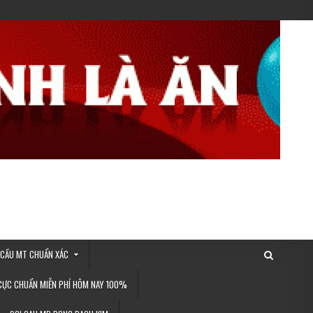
 CẦU MT CHUẨN XÁC
 CỰC CHUẨN MIỄN PHÍ HÔM NAY 100%