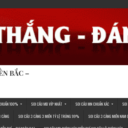
ỀN BẮC –
 CHUẨN 100%
SOI CẦU MB VÍP NHẤT
SOI CẦU MN CHUẨN XÁC
SOI
3 CÀNG
SOI CẦU 3 CÀNG 3 MIỀN TỶ LỆ TRÚNG 99%
SOI CẦU 3 CÀNG MIỀN NAM