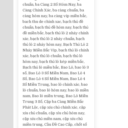
chuẩn, ba Càng 2 Số Hôm Nay, ba
Càng Chính Xác, ba càng chuẩn, ba
càng hôm nay, ba càng víp miền bắc,
bach thu de chinh xac, bạch thủ đề
chuẩn, bạch thủ đề hôm nay, bạch thủ
đề miền bắc, bạch thủ lô 2 nháy chính
xác, bạch thủ lô 2 nháy chuẩn, bạch
thủ lô 2 nháy hôm nay, Bạch Thủ Lô 2
Nháy Miền Bắc Vip, bạch thủ lô chính
xác, bạch thủ lô chuẩn, bạch thủ lô
hôm nay, bạch thủ lô kép miền bắc,
Bạch thủ lô miền bắc, Bao Lô, bao lô 3
số, Bao Lô 3 Số Miền Nam, Bao Lô 4
Số, Bao Lô 4 Số Miền Nam, Bao Lô 4
Số Miền Trung, bao lô chính xác, bao
lô chuẩn, bao lô hôm nay, bao lô miền
nam, Bao lô miền trung, Bao Lô Miền
Trung 3 Số, Cặp ba Càng Miền Bắc
Phát Lộc, cặp xíu chủ chính xác, cặp
xíu chủ chuẩn, cặp xỉu chủ hôm nay,
cặp xíu chủ miền nam, cặp xíu chủ
miền trung, Cầu Đề Cao Cấp, chốt số