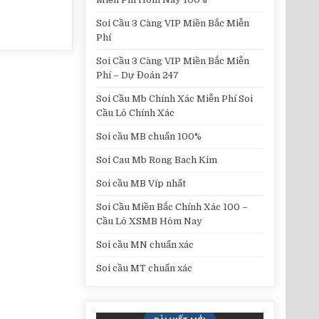
Soi Cầu 3 Càng VIP Miền Bắc Miễn
Phí
Soi Cầu 3 Càng VIP Miền Bắc Miễn
Phí – Dự Đoán 247
Soi Cầu Mb Chính Xác Miễn Phí Soi
Cầu Lô Chính Xác
Soi cầu MB chuẩn 100%
Soi Cau Mb Rong Bach Kim
Soi cầu MB Víp nhất
Soi Cầu Miền Bắc Chính Xác 100 –
Cầu Lô XSMB Hôm Nay
Soi cầu MN chuẩn xác
Soi cầu MT chuẩn xác