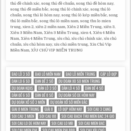
thủ đề chính xác, song thủ đề chuẩn, song thủ đề hôm nay,
song thủ đề miền bắc, song thủ lô chính xác, song thủ lô
chuẩn, song thủ lô hôm nay, song thủ lô kép miền bắc, song
thủ lô miền bắc, song thủ lô miền nam, song thu lo mien
trung, xien 2, xiên 2 miền nam, Xiên 2 Miền Trung, xiên 3,
Xiên 3 Miền Nam, Xiên 3 Miền Trung, xien 4, Xiên 4 Miền
Nam, Xiên 4 Miền Trung, xỉu chủ, xỉu chủ chính xác, xỉu chủ
chuẩn, xỉu chủ hôm nay, xíu chủ miền trung, Xíu Chủ Vip
Miền Nam, XỈU CHỦ VIP MIỀN TRUNG
BAO LÔ 3 SỐ
BAO LÔ MIỀN NAM
BAO LÔ MIỀN TRUNG
CẶP LÔ ĐẸP
DAN LO 6 SO
DAN ĐỀ 2 SỐ
DU DOAN XO SO MIEN TRUNG
DU ĐOAN KQXS
DÀN LÔ 3 SỐ
DÀN LÔ 4 SỐ
DÀN ĐỀ 4 SỐ
DÀN ĐỀ 6 SỐ
DÀN ĐỀ 8 SỐ
DỰ ĐOÁN SỐ DE HÔM NAY
DỰ ĐOÁN XỔ SỐ 3 MIỀN
DỰ ĐOÁN XỔ SỐ MIỀN BẮC
GIAI 8 MIEN TRUNG
GIẢI 8
LÔ ĐẸP HÔM NAY
SOI CAU 3 CANG
SOI CAU 3 MIEN
SOI CAU 88
SOI CAU BACH THU MIEN BAC 24 GIO
SOI CAU LO DE HOM NAY
SOI CAU LO MB
SOI CAU MIEN BAC
SOI CAU MIEN PHI
SOI CAU MIEN PHI 888
SOI CAU XỈU CHỦ