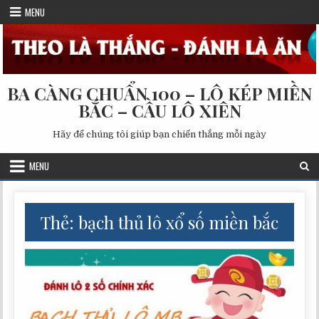
Skip
MENU
to
content
BA CÀNG CHUẨN 100 – LÔ KÉP MIỀN
BẮC – CẦU LÔ XIÊN
Hãy để chúng tôi giúp bạn chiến thắng mỗi ngày
MENU
Thẻ:
bạch thủ lô xổ số miền bắc