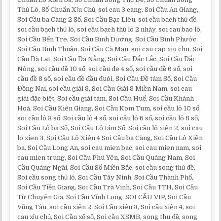
Thủ Lô, Số Chuẩn Xỉu Chủ, soi cau 3 cang, Soi Cầu An Giang,
Soi Cầu ba Càng 2 Số, Soi Cầu Bạc Liêu, soi cầu bạch thủ đề,
soi cầu bạch thủ lô, soi cầu bạch thủ lô 2 nháy, soi cau bao lô,
Soi Cầu Bến Tre, Soi Cầu Bình Dương, Soi Cầu Bình Phước,
Soi Cầu Bình Thuận, Soi Cầu Cà Mau, soi cau cap xiu chu, Soi
Cầu Đà Lạt, Soi Cầu Đà Nẵng, Soi Cầu Đắc Lắc, Soi Cầu Đắc
Nông, soi cầu đề 10 số, soi cầu de 4 số, soi cầu đề 6 số, soi
cầu đề 8 số, soi cầu đề đầu đuôi, Soi Cầu Đề tám Số, Soi Cầu
Đồng Nai, soi cầu giải 8, Soi Cầu Giải 8 Miền Nam, soi cau
giải đặc biệt, Soi cầu giải tám, Soi Cầu Huế, Soi Cầu Khánh
Hoà, Soi Cầu Kiên Giang, Soi Cầu Kom Tum, soi cầu lô 10 số,
soi cầu lô 3 số, Soi cầu lô 4 số, soi cầu lô 6 số, soi cầu lô 8 số,
Soi Cầu Lô ba Số, Soi Cầu Lô tám Số, Soi cầu lô xiên 2, soi cau
lo xien 3, Soi Cầu Lô Xiên 4 Soi Cầu ba Càng, Soi Cầu Lô Xiên
ba, Soi Cầu Long An, soi cau mien bac, soi cau mien nam, soi
cau mien trung, Soi Cầu Phú Yên, Soi Cầu Quảng Nam, Soi
Cầu Quảng Ngãi, Soi Cầu Số Miền Bắc, soi cầu song thủ đề,
Soi cầu song thủ lô, Soi Cầu Tây Ninh, Soi Cầu Thành Phố,
Soi Cầu Tiền Giang, Soi Cầu Trà Vinh, Soi Cầu TTH, Soi Cầu
Từ Chuyên Gia, Soi Cầu Vĩnh Long, SOI CẦU VIP, Soi Cầu
Vũng Tàu, soi cầu xiên 2, Soi Cầu xiên 3, Soi cầu xiên 4, soi
cau xỉu chủ, Soi Cầu xổ số, Soi cầu XSMB, song thu đề, song