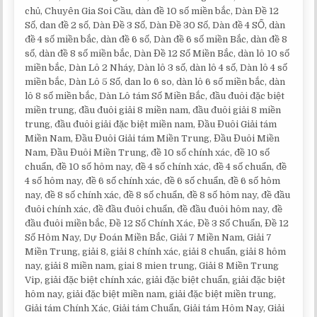
chủ, Chuyên Gia Soi Cầu, dàn đề 10 số miền bắc, Dàn Đề 12
Số, dan đề 2 số, Dàn Đề 3 Số, Dàn Đề 30 Số, Dàn đề 4 SỐ, dàn
đề 4 số miền bắc, dàn đề 6 số, Dàn đề 6 số miền Bắc, dàn đề 8
số, dàn đề 8 số miền bắc, Dàn Đề 12 Số Miền Bắc, dàn lô 10 số
miền bắc, Dàn Lô 2 Nháy, Dàn lô 3 số, dàn lô 4 số, Dàn lô 4 số
miền bắc, Dàn Lô 5 Số, dan lo 6 so, dàn lô 6 số miền bắc, dàn
lô 8 số miền bắc, Dàn Lô tám Số Miền Bắc, đầu đuôi đặc biệt
miền trung, đầu đuôi giải 8 miền nam, đầu đuôi giải 8 miền
trung, đầu đuôi giải đặc biệt miền nam, Đầu Đuôi Giải tám
Miền Nam, Đầu Đuôi Giải tám Miền Trung, Đầu Đuôi Miền
Nam, Đầu Đuôi Miền Trung, đề 10 số chính xác, đề 10 số
chuẩn, đề 10 số hôm nay, đề 4 số chính xác, đề 4 số chuẩn, đề
4 số hôm nay, đề 6 số chính xác, đề 6 số chuẩn, đề 6 số hôm
nay, đề 8 số chính xác, đề 8 số chuẩn, đề 8 số hôm nay, đề đầu
đuôi chính xác, đề đầu đuôi chuẩn, đề đầu đuôi hôm nay, đề
đầu đuôi miền bắc, Đề 12 Số Chính Xác, Đề 3 Số Chuẩn, Đề 12
Số Hôm Nay, Dự Đoán Miền Bắc, Giải 7 Miền Nam, Giải 7
Miền Trung, giải 8, giải 8 chính xác, giải 8 chuẩn, giải 8 hôm
nay, giải 8 miền nam, giai 8 mien trung, Giải 8 Miền Trung
Vip, giải đặc biệt chính xác, giải đặc biệt chuẩn, giải đặc biệt
hôm nay, giải đặc biệt miền nam, giải đặc biệt miền trung,
Giải tám Chính Xác, Giải tám Chuẩn, Giải tám Hôm Nay, Giải