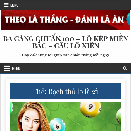
Skip
MENU
to
content
BA CÀNG CHUẨN 100 – LÔ KÉP MIỀN
BẮC – CẦU LÔ XIÊN
Hãy để chúng tôi giúp bạn chiến thắng mỗi ngày
MENU
Thẻ:
Bạch thủ lô là gì