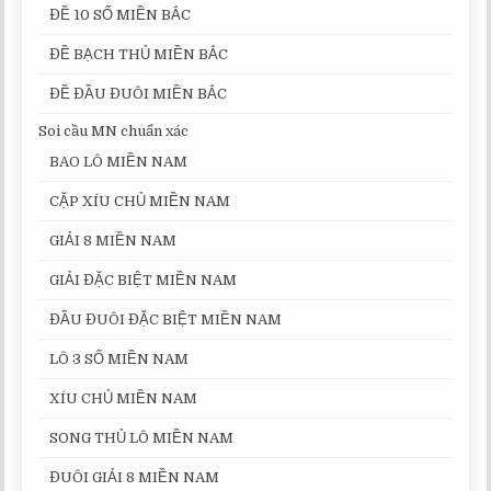
ĐỀ 10 SỐ MIỀN BẮC
ĐỀ BẠCH THỦ MIỀN BẮC
ĐỀ ĐẦU ĐUÔI MIỀN BẮC
Soi cầu MN chuẩn xác
BAO LÔ MIỀN NAM
CẶP XÍU CHỦ MIỀN NAM
GIẢI 8 MIỀN NAM
GIẢI ĐẶC BIỆT MIỀN NAM
ĐẦU ĐUÔI ĐẶC BIỆT MIỀN NAM
LÔ 3 SỐ MIỀN NAM
XÍU CHỦ MIỀN NAM
SONG THỦ LÔ MIỀN NAM
ĐUÔI GIẢI 8 MIỀN NAM