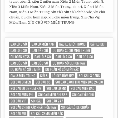
trung, xien 2, xiên 2 miền nam, Xiên 2 Miền Trung, xiên 3,
Xiên 3 Miền Nam, Xiên 3 Miền Trung, xien 4, Xiên 4 Miền
Nam, Xiên 4 Miền Trung, xỉu chủ, xỉu chủ chính xác, xỉu chủ
chuẩn, xỉu chủ hôm nay, xíu chủ miền trung, Xíu Chủ Vip
Miền Nam, XỈU CHỦ VIP MIỀN TRUNG
BAO LÔ 3 SỐ
BAO LÔ MIỀN NAM
BAO LÔ MIỀN TRUNG
CẶP LÔ ĐẸP
DAN LO 6 SO
DAN ĐỀ 2 SỐ
DU DOAN XO SO MIEN TRUNG
DU ĐOAN KQXS
DÀN LÔ 3 SỐ
DÀN LÔ 4 SỐ
DÀN ĐỀ 4 SỐ
DÀN ĐỀ 6 SỐ
DÀN ĐỀ 8 SỐ
DỰ ĐOÁN SỐ DE HÔM NAY
DỰ ĐOÁN XỔ SỐ 3 MIỀN
DỰ ĐOÁN XỔ SỐ MIỀN BẮC
GIAI 8 MIEN TRUNG
GIẢI 8
LÔ ĐẸP HÔM NAY
SOI CAU 3 CANG
SOI CAU 3 MIEN
SOI CAU 88
SOI CAU BACH THU MIEN BAC 24 GIO
SOI CAU LO DE HOM NAY
SOI CAU LO MB
SOI CAU MIEN BAC
SOI CAU MIEN PHI
SOI CAU MIEN PHI 888
SOI CAU XỈU CHỦ
SOI CẦU VIP
SOI CẦU
SOI CẦU 247
SOI CẦU CHÍNH XÁC NHẤT HÔM NAY
SOI CẦU LÔ DE CHUẨN
SOI CẦU MB
SOI CẦU XSMB MIỀN BẮC