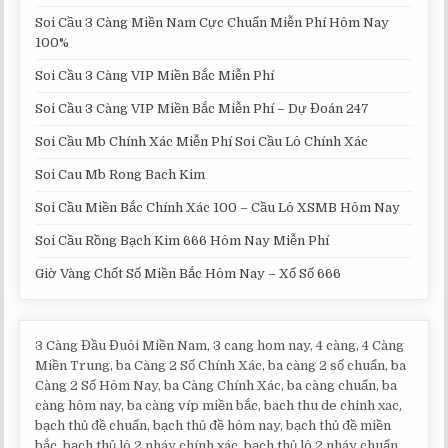
Soi Cầu 3 Càng Miền Nam Cực Chuẩn Miễn Phí Hôm Nay
100%
Soi Cầu 3 Càng VIP Miền Bắc Miễn Phí
Soi Cầu 3 Càng VIP Miền Bắc Miễn Phí – Dự Đoán 247
Soi Cầu Mb Chính Xác Miễn Phí Soi Cầu Lô Chính Xác
Soi Cau Mb Rong Bach Kim
Soi Cầu Miền Bắc Chính Xác 100 – Cầu Lô XSMB Hôm Nay
Soi Cầu Rồng Bạch Kim 666 Hôm Nay Miễn Phí
Giờ Vàng Chốt Số Miền Bắc Hôm Nay – Xổ Số 666
3 Càng Đầu Đuôi Miền Nam, 3 cang hom nay, 4 càng, 4 Càng
Miền Trung, ba Càng 2 Số Chính Xác, ba càng 2 số chuẩn, ba
Càng 2 Số Hôm Nay, ba Càng Chính Xác, ba càng chuẩn, ba
càng hôm nay, ba càng víp miền bắc, bach thu de chinh xac,
bạch thủ đề chuẩn, bạch thủ đề hôm nay, bạch thủ đề miền
bắc, bạch thủ lô 2 nháy chính xác, bạch thủ lô 2 nháy chuẩn,