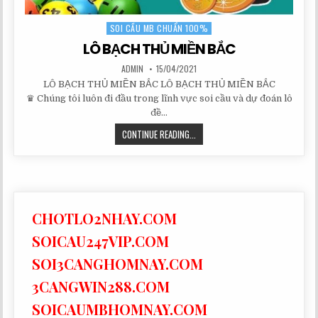
SOI CẦU MB CHUẨN 100%
Posted
in
LÔ BẠCH THỦ MIỀN BẮC
AUTHOR:
PUBLISHED
ADMIN
15/04/2021
DATE:
LÔ BẠCH THỦ MIỀN BẮC LÔ BẠCH THỦ MIỀN BẮC
♛ Chúng tôi luôn đi đầu trong lĩnh vực soi cầu và dự đoán lô
đề…
LÔ
CONTINUE READING...
BẠCH
THỦ
MIỀN
BẮC
CHOTLO2NHAY.COM
SOICAU247VIP.COM
SOI3CANGHOMNAY.COM
3CANGWIN288.COM
SOICAUMBHOMNAY.COM