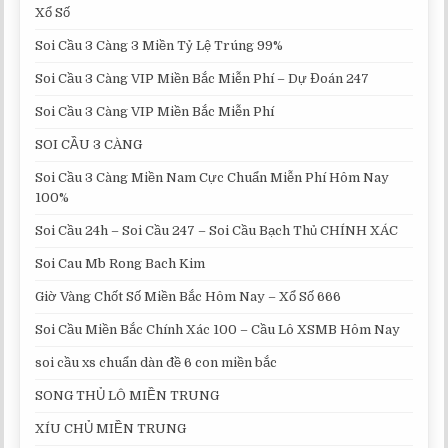
Xổ Số
Soi Cầu 3 Càng 3 Miền Tỷ Lệ Trúng 99%
Soi Cầu 3 Càng VIP Miền Bắc Miễn Phí – Dự Đoán 247
Soi Cầu 3 Càng VIP Miền Bắc Miễn Phí
SOI CẦU 3 CÀNG
Soi Cầu 3 Càng Miền Nam Cực Chuẩn Miễn Phí Hôm Nay
100%
Soi Cầu 24h – Soi Cầu 247 – Soi Cầu Bạch Thủ CHÍNH XÁC
Soi Cau Mb Rong Bach Kim
Giờ Vàng Chốt Số Miền Bắc Hôm Nay – Xổ Số 666
Soi Cầu Miền Bắc Chính Xác 100 – Cầu Lô XSMB Hôm Nay
soi cầu xs chuẩn dàn đề 6 con miền bắc
SONG THỦ LÔ MIỀN TRUNG
XÍU CHỦ MIỀN TRUNG