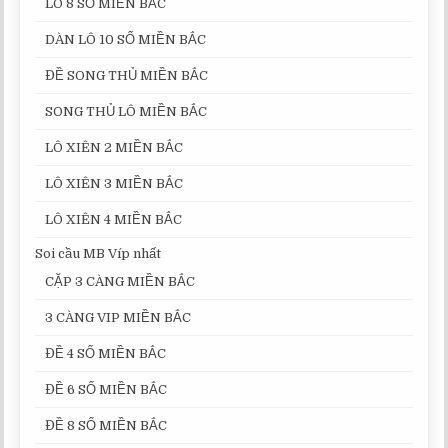
LÔ 8 SỐ MIỀN BẮC
DÀN LÔ 10 SỐ MIỀN BẮC
ĐỀ SONG THỦ MIỀN BẮC
SONG THỦ LÔ MIỀN BẮC
LÔ XIÊN 2 MIỀN BẮC
LÔ XIÊN 3 MIỀN BẮC
LÔ XIÊN 4 MIỀN BẮC
Soi cầu MB Víp nhất
CẶP 3 CÀNG MIỀN BẮC
3 CÀNG VIP MIỀN BẮC
ĐỀ 4 SỐ MIỀN BẮC
ĐỀ 6 SỐ MIỀN BẮC
ĐỀ 8 SỐ MIỀN BẮC